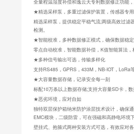
全量程温湿度补偿和逸云天专利数据修正功能，
★精选采样泵，多重过滤保护装置，传感器专用
精选采样泵，提供稳定平稳气流;两级高效过滤
检测。
★智能校准，多种数据修正模式，确保数据稳定
零点自动校准，智能数据补偿，K值智能算法，
★多种信号输出可选，传输多样化
支持RS485，GPRS，433M，NB-IOT，L
★大容量数据存储，记录安全每一刻
标配10万条以上数据存储;支持大容量SD卡，
★恶劣环境，应对自如
独特双层保护箱纳米防护涂层技术设计，确保通
EMC模块，二级防雷，可在强磁和高静电环境
壁挂式、抱箍式两种安装方式可选，有效应对各