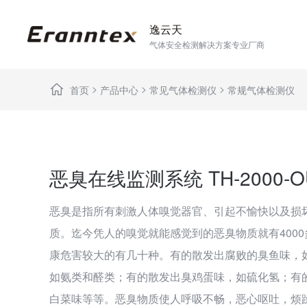
逸云天
气体安全检测解决方案专业厂商
>
>
>
首页
产品中心
常见气体检测仪
常规气体检测仪
恶臭在线监测系统 TH-2000-O
恶臭是指所有刺激人体嗅觉器官、引起不愉快以及损
质。迄今凭人的嗅觉就能感觉到的恶臭物质就有400
康危害较大的有几十种。有的散发出腐败的臭鱼味，
如氨类和醛类；有的散发出臭鸡蛋味，如硫化氢；有
白菜味等等。恶臭物质使人呼吸不畅，恶心呕吐，烦