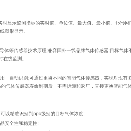
实时显示监测指标的实时值、单位值、最大值、最小值、1分钟和
线图形显示。
半导体等传感器技术原理;兼容国外一线品牌气体传感器;目标气体
时在线监测。
用，自动识别;可通过更换不同的智能气体传感器，实现对现有
品的气体传感器寿命到期后，不需拆卸和返厂，直接更换智能气
可以精准识别到ppb级别的目标气体浓度;
品安全性和稳定性;