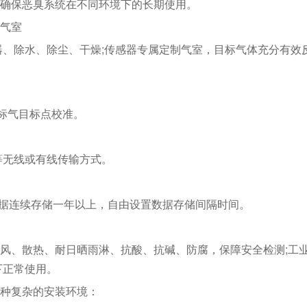
确保恶臭系统在不同环境下的长期使用。
气室
器、除水、除尘、干燥;传感器专属定制气室，目标气体充分有效
标气目标点校准。
oRa等无线或有线传输方式。
数据连续存储一年以上，自由设置数据存储间隔时间。
风、散热、耐日晒雨淋、抗酸、抗碱、防腐，保障安全检测;工
下正常使用。
种复杂的安装环境：