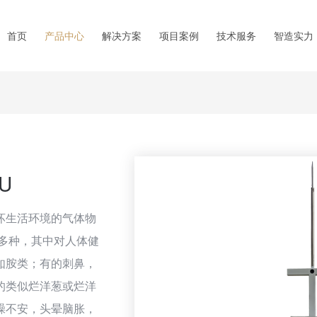
首页
产品中心
解决方案
项目案例
技术服务
智造实力
U
坏生活环境的气体物
0多种，其中对人体健
如胺类；有的刺鼻，
的类似烂洋葱或烂洋
躁不安，头晕脑胀，