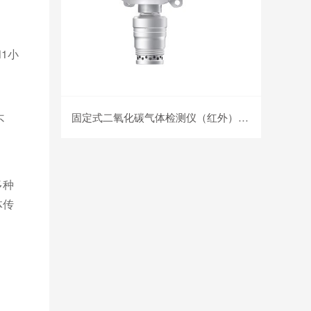
1小
固定式二氧化碳气体检测仪（红外） MIC-300-CO2
不
多种
体传