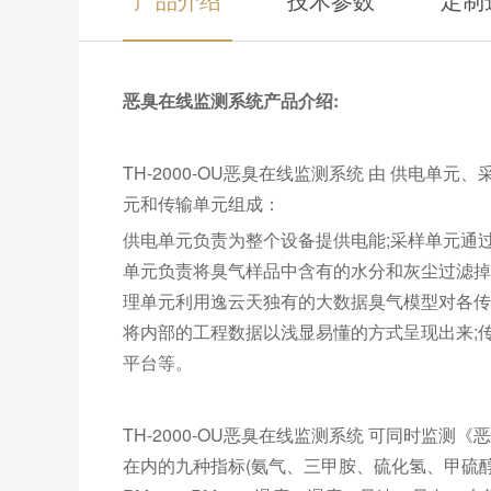
恶臭在线监测系统产品介绍:
TH-2000-OU恶臭在线监测系统 由 供电
元和传输单元组成：
供电单元负责为整个设备提供电能;采样单元通
单元负责将臭气样品中含有的水分和灰尘过滤掉
理单元利用逸云天独有的大数据臭气模型对各传
将内部的工程数据以浅显易懂的方式呈现出来;
平台等。
TH-2000-OU恶臭在线监测系统 可同时监测《
在内的九种指标(氨气、三甲胺、硫化氢、甲硫