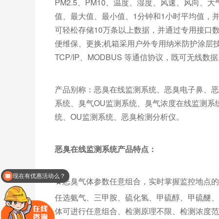
PM2.5、PM10、温度、湿度、风速、风向
值、最大值、最小值、1分钟和1小时平均值，
可轻松存储10万条以上数据，并通过专用接口
便维保、更换;机箱采用户外专用纳米防护涂层
TCP/IP、MODBUS 等通信协议，既可无
产品别称：恶臭在线监测系统、恶臭电子鼻、恶
系统、臭气OU监测系统、臭气浓度在线监测系
统、OU监测系统、恶臭检测分析仪。
恶臭在线监测系统产品特点：
现在有优惠活动么？
可以介绍下你们的产品么？
★恶臭气体参数任意组合，实时掌握监控地点的
任选氨气、三甲胺、硫化氢、甲硫醇、甲硫醚、
体可进行任意组合、检测原理不限、检测浓度范围