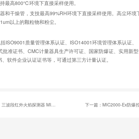
持最高800℃环境下直接采样使用。
器和干燥管，支技最高99%RH环境下直接采样使用。高尘环境
1um以上的颗粒物和粉尘。
SO9001质量管理体系认证、ISO14001环境管理体系认证、
A型式批准证书、CMC计量器具生产许可证、国家防爆证、实用新型
书、软件企业认证证书等，可通过第三方计量认证。
：
三波段红外火焰探测器 MIC-200-IR3
下一篇：
MIC2000-Ex防