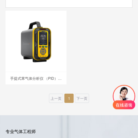
手提式苯气体分析仪 （PID） PTM600-C6H6
上一页
1
下一页
专业气体工程师