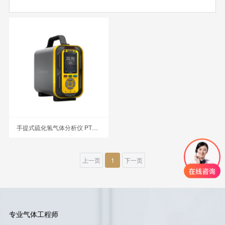
手提式硫化氢气体分析仪 PTM600-H2S
上一页
1
下一页
专业气体工程师