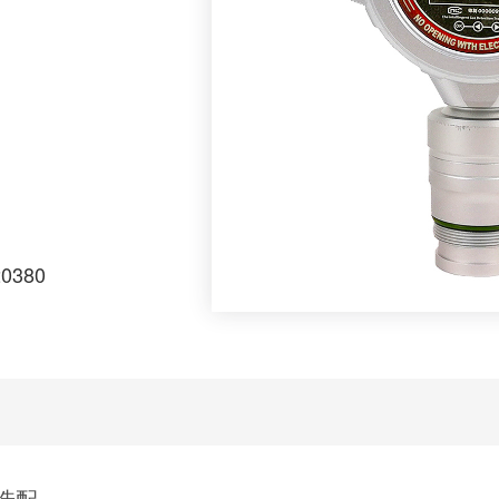
20380
选配