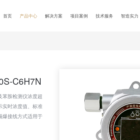
首页
产品中心
解决方案
项目案例
技术服务
智造实力
S-C6H7N
及苯胺检测仪浓度超
示实时浓度值、标准
隔爆接线方式适用于