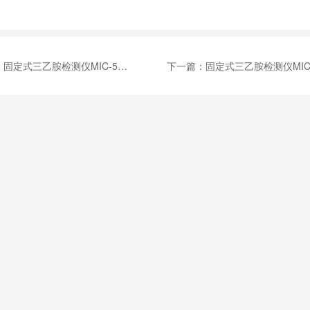
：
固定式三乙胺检测仪MIC-500S-C6H15N
下一篇：
固定式三乙胺检测仪MIC-500S-C6H