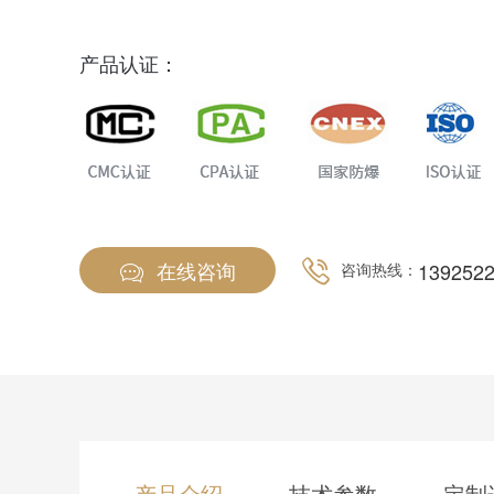
产品认证：
在线咨询
139252
咨询热线：
产品介绍
技术参数
定制