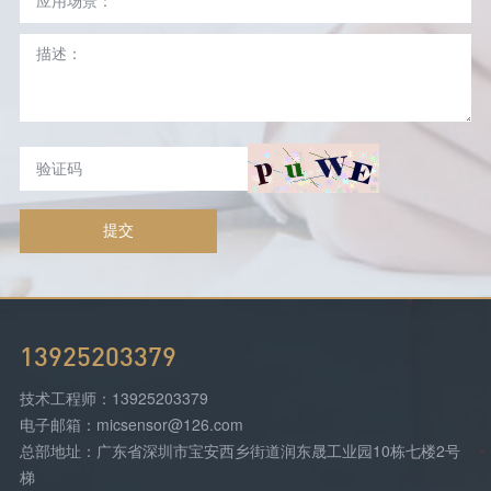
提交
13925203379
技术工程师：13925203379
电子邮箱：micsensor@126.com
总部地址：广东省深圳市宝安西乡街道润东晟工业园10栋七楼2号
梯