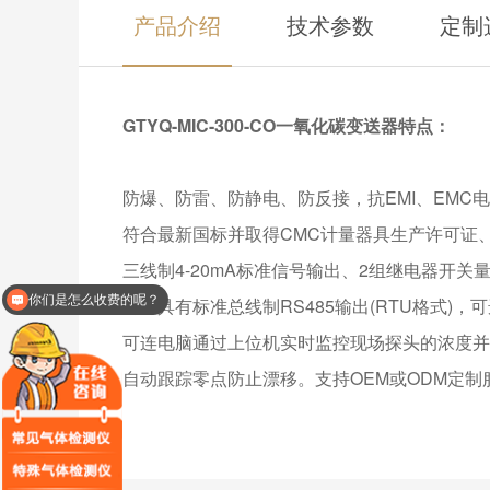
产品介绍
技术参数
定制
GTYQ-MIC-300-CO一氧化碳变送器特点：
防爆、防雷、防静电、防反接，抗EMI、EMC
符合最新国标并取得CMC计量器具生产许可证
三线制4-20mA标准信号输出、2组继电器开关
你们是怎么收费的呢？
同时具有标准总线制RS485输出(RTU格式)
现在有优惠活动么？
可连电脑通过上位机实时监控现场探头的浓度并
自动跟踪零点防止漂移。支持OEM或ODM定制