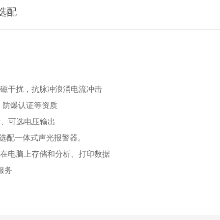
选配
电磁干扰，抗脉冲浪涌电流冲击
、防爆认证等资质
量、可选电压输出
，可选配一体式声光报警器。
在电脑上存储和分析、打印数据
服务