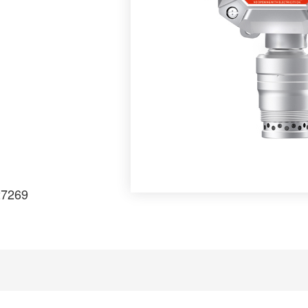
27269