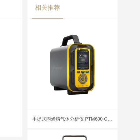
相关推荐
手提式丙烯腈气体分析仪 PTM600-C3H3N