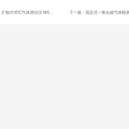
：
扩散式VOC气体测试仪 MS104K-VOC
下一篇：
固定式一氧化碳气体检测仪 MIC-500S