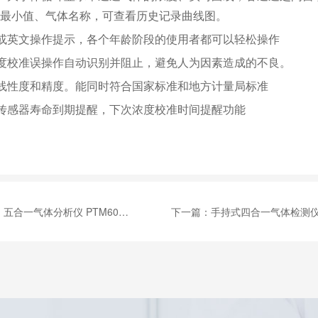
最小值、气体名称，可查看历史记录曲线图。
或英文操作提示，各个年龄阶段的使用者都可以轻松操作
度校准误操作自动识别并阻止，避免人为因素造成的不良。
线性度和精度。能同时符合国家标准和地方计量局标准
传感器寿命到期提醒，下次浓度校准时间提醒功能
：
五合一气体分析仪 PTM600(CO、H2S、O2、Ex、CO2)
下一篇：
手持式四合一气体检测仪 MS500(CO、H2S、O2、E