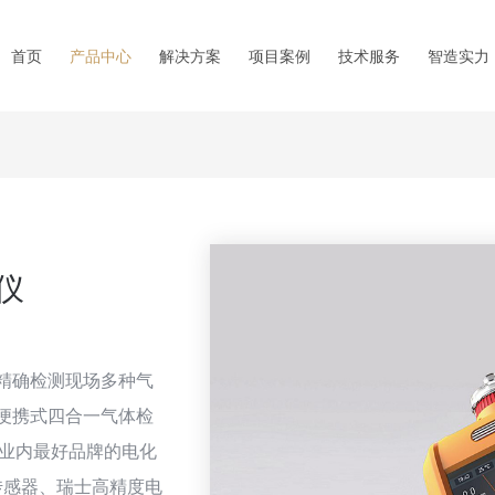
首页
产品中心
解决方案
项目案例
技术服务
智造实力
仪
速精确检测现场多种气
0便携式四合一气体检
行业内最好品牌的电化
传感器、瑞士高精度电