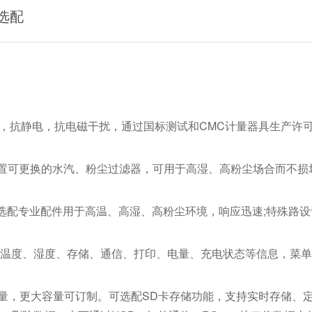
选配
计，抗静电，抗电磁干扰，通过国标测试和CMC计量器具生产许
，内置可更换的水汽、粉尘过滤器，可用于高湿、高粉尘场合而不损
选配专业配件用于高温、高湿、高粉尘环境，响应迅速;特殊路设
间、温度、湿度、存储、通信、打印、电量、充电状态等信息，菜
容量，更大容量可订制。可选配SD卡存储功能，支持实时存储、