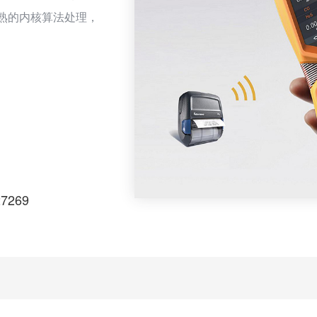
成熟的内核算法处理，
检测管道中或受限空
气体种类超过500多
单一气体纯度。
27269