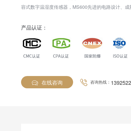
容式数字温湿度传感器，MS600先进的电路设计、
取得了多项软件著作专利和外观专利。MS600可以
间、大气环境中的气体浓度也可以检测气体泄漏，检测
产品认证：
种，还可以检测各种背景气体为氮气或氧气的高浓度
在线咨询
139252
咨询热线：