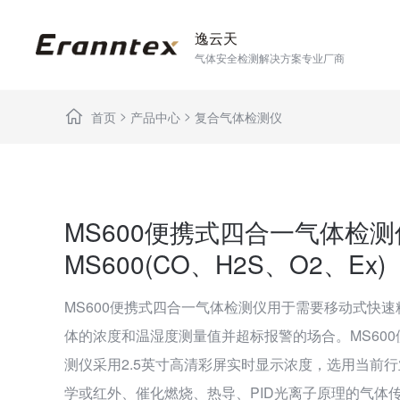
逸云天
气体安全检测解决方案专业厂商
>
>
首页
产品中心
复合气体检测仪
MS600便携式四合一气体检测
MS600(CO、H2S、O2、Ex)
MS600便携式四合一气体检测仪用于需要移动式快
体的浓度和温湿度测量值并超标报警的场合。MS60
测仪采用2.5英寸高清彩屏实时显示浓度，选用当前
学或红外、催化燃烧、热导、PID光离子原理的气体