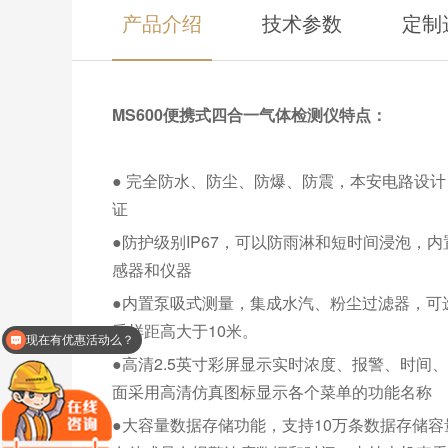
产品介绍
技术参数
定制
MS600便携式四合一气体检测仪特点：
● 完全防水、防尘、防爆、防震，本安电路设
证
●防护级别IP67，可以防雨淋和短时间浸泡
感器和仪器
●内置泵吸式测量，集成水汽、粉尘过滤器，可
现在有优惠活动么？
采样距高大于10米。
可以介绍下你们的产品么？
●高清2.5英寸彩屏显示实时浓度、报警、时
面采用高清仿真图标显示各个菜单的功能名称
●大容量数据存储功能，支持10万条数据存储