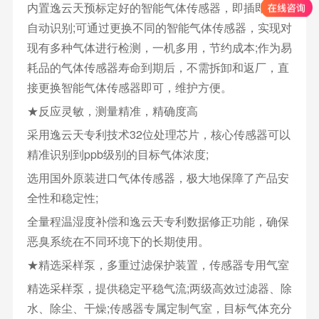
内置逸云天预标定好的智能气体传感器，即插即用，
自动识别;可通过更换不同的智能气体传感器，实现对
现有多种气体进行检测，一机多用，节约成本;作为易
耗品的气体传感器寿命到期后，不需拆卸和返厂，直
接更换智能气体传感器即可，维护方便。
★反应灵敏，测量精准，精确度高
采用逸云天专利技术32位处理芯片，核心传感器可以
精准识别到ppb级别的目标气体浓度;
选用国外原装进口气体传感器，极大地保障了产品安
全性和稳定性;
全量程温湿度补偿和逸云天专利数据修正功能，确保
恶臭系统在不同环境下的长期使用。
★精选采样泵，多重过滤保护装置，传感器专用气室
精选采样泵，提供稳定平稳气流;两级高效过滤器、除
水、除尘、干燥;传感器专属定制气室，目标气体充分