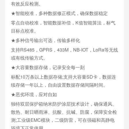
有效反应检测。
★智能校准，多种数据修正模式，确保数据稳定
零点自动校准，智能数据补偿，K值智能算法，标气
目标点校准。
★多种信号输出可选，传输多样化
支持RS485，GPRS，433M，NB-IOT，LoRa等无线
或有线传输方式。
★大容量数据存储，记录安全每一刻
标配10万条以上数据存储;支持大容量SD卡，数据连
续存储一年以上，自由设置数据存储间隔时间。
★恶劣环境，应对自如
独特双层保护箱纳米防护涂层技术设计，确保通风、
散热、耐日晒雨淋、抗酸、抗碱、防腐，保障安全检
测;工业级EMC模块，二级防雷，可在强磁和高静电
环境下正常使用。