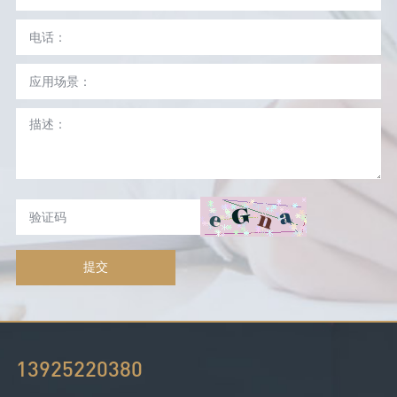
提交
13925220380