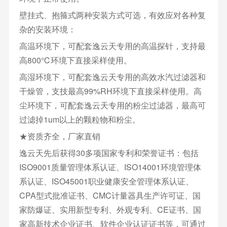
壁挂式、抱箍式两种安装方式可选，有效应对各种复
杂的安装环境：
高温环境下，可配套逸云天专用的高温探针，支持最
高800℃环境下直接采样使用。
高湿环境下，可配套逸云天专用的高效水汽过滤器和
干燥管，支技最高99%RH环境下直接采样使用。高
尘环境下，可配套逸云天专用的粉尘过滤器，最高可
过滤掉1um以上的颗粒物和粉尘。
★资质齐全，厂家直销
逸云天先后获得30多项国家专利和荣誉证书：包括
ISO9001质量管理体系认证、ISO14001环境管理体
系认证、ISO45001职业健康安全管理体系认证、
CPA型式批准证书、CMC计量器具生产许可证、国
家防爆证、实用新型专利、外观专利、CE证书、国
家高新技术企业证书、软件企业认证证书等，可通过