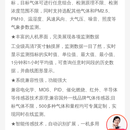
标，目标气体可进行任意组合、检测原理不限、检测
浓度范围不限，同时支持选配其他气体和PM2.5、
PM10、温湿度、风速风向、大气压、噪音、照度等
气象参数监测。
★丰富的人机界面，完美展现各项监测数据
工业级高清7英寸触摸屏，监测数据一目了然，实时
显示监测指标的实时值、单位值、最大值、最小值、
1分钟和1小时平均值，可查询任意时间段的历史数
据，并曲线图形显示。
★系统兼容性强，功能强大
兼容电化学、MOS、PID、催化燃烧、红外、半导体
等传感器技术原理;兼容国外一线品牌气体传感器;目
标气体不限，500多种气体和量程均可专属定制，实
现同时在线监测。
★智能传感技术，自动识别扩展，一机多用