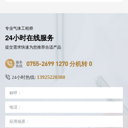
专业气体工程师
24小时在线服务
提交需求快速为您推荐合适产品
服务
0755-2699 1270 分机转 0
热线
13925220380
24小时热线: