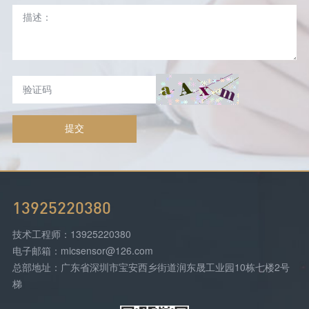
提交
13925220380
技术工程师：13925220380
电子邮箱：micsensor@126.com
总部地址：广东省深圳市宝安西乡街道润东晟工业园10栋七楼2号
梯