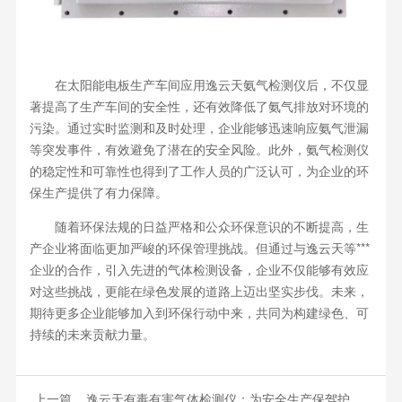
在太阳能电板生产车间应用逸云天氨气检测仪后，不仅显
著提高了生产车间的安全性，还有效降低了氨气排放对环境的
污染。通过实时监测和及时处理，企业能够迅速响应氨气泄漏
等突发事件，有效避免了潜在的安全风险。此外，氨气检测仪
的稳定性和可靠性也得到了工作人员的广泛认可，为企业的环
保生产提供了有力保障。
随着环保法规的日益严格和公众环保意识的不断提高，生
产企业将面临更加严峻的环保管理挑战。但通过与逸云天等***
企业的合作，引入先进的气体检测设备，企业不仅能够有效应
对这些挑战，更能在绿色发展的道路上迈出坚实步伐。未来，
期待更多企业能够加入到环保行动中来，共同为构建绿色、可
持续的未来贡献力量。
上一篇
逸云天有毒有害气体检测仪：为安全生产保驾护航，筑牢气体安全防线