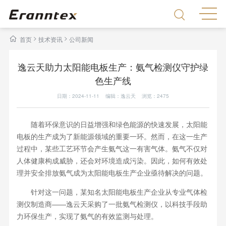
>
>
首页
技术资讯
公司新闻
逸云天助力太阳能电板生产：氨气检测仪守护绿
色生产线
日期：2024-11-11 编辑：逸云天 浏览：
2475
随着环保意识的日益增强和绿色能源的快速发展，太阳能
电板的生产成为了新能源领域的重要一环。然而，在这一生产
过程中，某些工艺环节会产生氨气这一有害气体。氨气不仅对
人体健康构成威胁，还会对环境造成污染。因此，如何有效处
理并安全排放氨气成为太阳能电板生产企业亟待解决的问题。
针对这一问题，某知名太阳能电板生产企业从专业气体检
测仪制造商——逸云天采购了一批氨气检测仪，以科技手段助
力环保生产，实现了氨气的有效监测与处理。