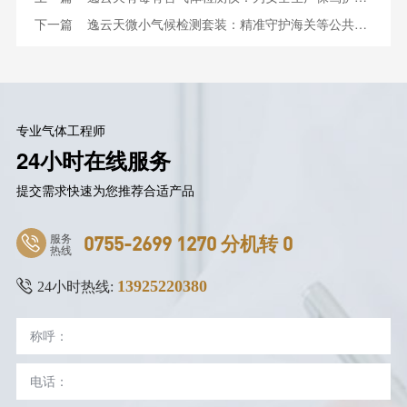
下一篇
逸云天微小气候检测套装：精准守护海关等公共场所空气质量
专业气体工程师
24小时在线服务
提交需求快速为您推荐合适产品
服务
0755-2699 1270 分机转 0
热线
13925220380
24小时热线: