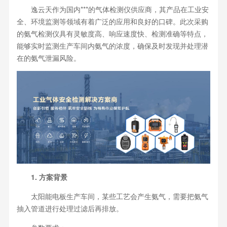
逸云天作为国内***的气体检测仪供应商，其产品在工业安
全、环境监测等领域有着广泛的应用和良好的口碑。此次采购
的氨气检测仪具有灵敏度高、响应速度快、检测准确等特点，
能够实时监测生产车间内氨气的浓度，确保及时发现并处理潜
在的氨气泄漏风险。
1. 方案背景
太阳能电板生产车间，某些工艺会产生氨气，需要把氨气
抽入管道进行处理过滤后再排放。