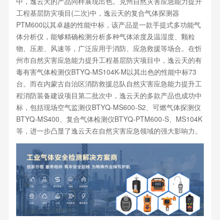
中，逸云天的产品同样展现出色。克州自然灾害应急能力提升
工程基层防灾项目(二次)中，逸云天的复合气体探测器
PTM600以其卓越的性能中标，该产品是一款手提式多功能气
体分析仪，能够精确检测分析多种气体浓度及温湿度、颗粒
物、压差、风速等，广泛应用于消防、应急救援等场合。在忻
州市自然灾害应急能力提升工程基层防灾项目中，逸云天的有
毒有害气体检测仪BTYQ-MS104K-M以其出色的性能中标73
台。而在内蒙古自治区消防救援总队自然灾害应急能力提升工
程消防装备建设项目第二批次中，逸云天的多款产品也成功中
标，包括现场空气监测仪BTYQ-MS600-S2、可燃气体探测仪
BTYQ-MS400、复合气体检测仪BTYQ-PTM600-S、MS104K
等，进一步凸显了逸云天在自然灾害应急领域的强大影响力。