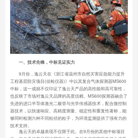
一、技术先锋，中标见证实力
9月份，逸云天在《浙江省温州市自然灾害应急能力提升
工程基层防灾项目(侦检仪器)》中以其复合气体探测器MS600
中标，这一成就不仅印证了逸云天产品的高性能和高可靠性，
也反映了市场对逸云天品牌的高度信赖。MS600探测器融合了
先进的进口半导体激光二极管与光学传感器技术，配合微控制
器技术，以快速响应、高精度测量、稳定性和重复性著称，能
够同时检测六种不同粒径的粒子，为环境监测提供了强有力的
技术支持。
逸云天的卓越表现不仅限于此。在9月份的其他中标项目