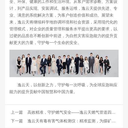
全、环保、健康的工作和生活环境。从客户需求诊断、方案设
计，到产品实现、安装调试、服务运维，逸云天提供先进、专
业、满意的系统解决方案，为客户创造价值和成功。展望未
来，逸云天将继续科学地协调环境和社会资源，采用现代化的
管理模式，对企业的质量管理和服务水平提出更高的要求，以
过硬的品质在不断创新中前进，为自然灾害应急能力的提升贡
献更大的力量，守护每一个生命的安全。
逸云天，以创新之力，守护每一次呼吸，为全球应急响应
能力的提升贡献中国智慧和中国力量。
上一篇
高效精准，守护燃气安全——逸云天燃气管道四氢噻吩在线监测系统
下一篇
逸云天有毒有害气体检测仪：精准监测，为煤矿安全生产保驾护航