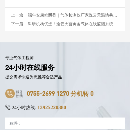
上一篇
端午安康粽飘香｜气体检测仪厂家逸云天温情共度传统佳节
下一篇
科研机构优选！逸云天畜禽舍气体在线监测系统落地多所高校院所
专业气体工程师
24小时在线服务
提交需求快速为您推荐合适产品
服务
0755-2699 1270 分机转 0
热线
13925220380
24小时热线: