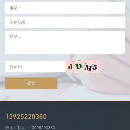
提交
13925220380
技术工程师：13925220380