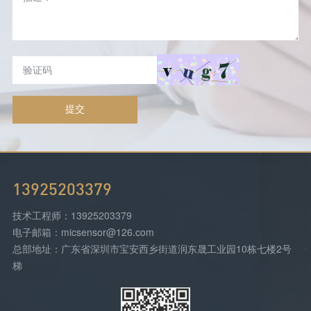
提交
13925203379
技术工程师：13925203379
电子邮箱：micsensor@126.com
总部地址：广东省深圳市宝安西乡街道润东晟工业园10栋七楼2号
梯