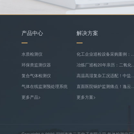
产品中心
解决方案
水质检测仪
化工企业巡检设备采购案例：逸云天MS400系列苯乙烯检测
环保类监测仪器
冶炼厂巡检20年亲历：二氧化硫隐形泄漏
复合气体检测仪
高温高湿复杂工况适配！中盐常州化工双氧水尾
气体在线监测预处理系统
直面医院锅炉监测痛点！逸云天预处理+在线气体
更多产品>
更多方案>
Copyright © 2026 深圳市逸云天电子有限公司 气体检测仪