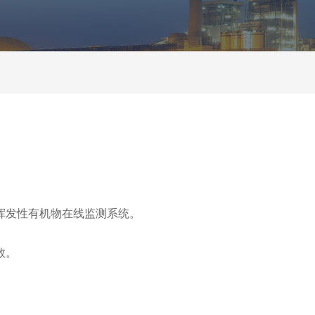
挥发性有机物在线监测系统。
数。