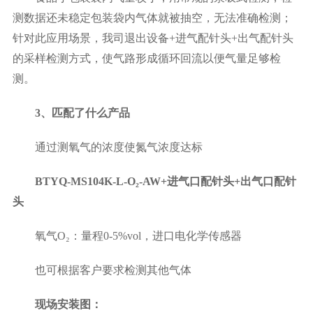
测数据还未稳定包装袋内气体就被抽空，无法准确检测；
针对此应用场景，我司退出设备+进气配针头+出气配针头
的采样检测方式，使气路形成循环回流以便气量足够检
测。
3、匹配了什么产品
通过测氧气的浓度使氮气浓度达标
BTYQ-MS104K-L-O₂-AW+进气口配针头+出气口配针
头
氧气O₂：量程0-5%vol，进口电化学传感器
也可根据客户要求检测其他气体
现场安装图：