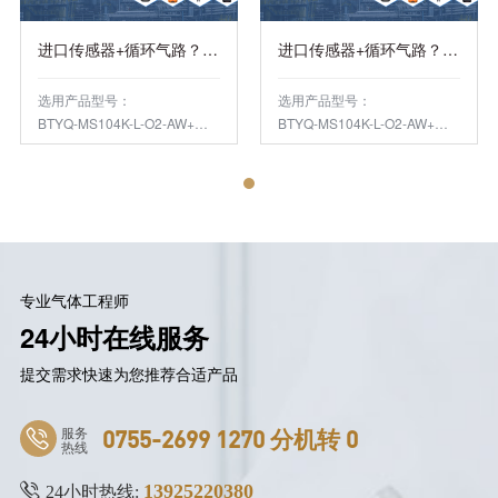
进口传感器+循环气路？逸云天如何破解小包装检测困局
进口传感器+循环气路？逸云天如何破解小包装检测困局
选用产品型号：
选用产品型号：
BTYQ-MS104K-L-O2-AW+进气口配针头+出气口配针头
BTYQ-MS104K-L-O2-AW+进气口配针头+出气口配针头
专业气体工程师
24小时在线服务
提交需求快速为您推荐合适产品
服务
0755-2699 1270 分机转 0
热线
13925220380
24小时热线: