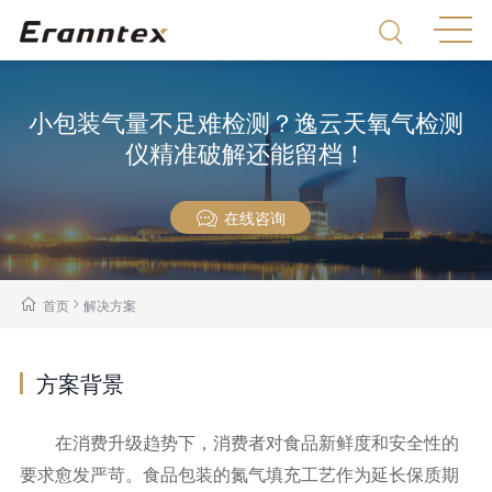
小包装气量不足难检测？逸云天氧气检测
仪精准破解还能留档！
在线咨询
>
首页
解决方案
方案背景
在消费升级趋势下，消费者对食品新鲜度和安全性的
要求愈发严苛。食品包装的氮气填充工艺作为延长保质期