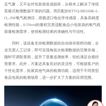
足气量，又不会对包装袋造成损坏，从根本上解决了传统
泵吸式检测数据不准的问题。而匹配的BTYQ-MS104K-L-
O₂-AW氧气检测仪，搭载进口电化学传感器，具备高精度
检测性能，0-5%vol的量程完美适配食品小包装袋的氧气残
留量检测需求，使得检测结果的准确性与可信性。
同时，该设备支持检测数据的自动保存留档功能，企
业无需人工记录，即可实现每批次检测数据的完整存储，
随时可调取查阅，提升了质量追溯效率，轻松满足合规经
营要求。此外，方案还具备良好的灵活性，可根据客户的
个性化需求，拓展其他气体的检测功能，适用于不同类型
食品包装的检测场景，进一步扩大了方案的应用范围。