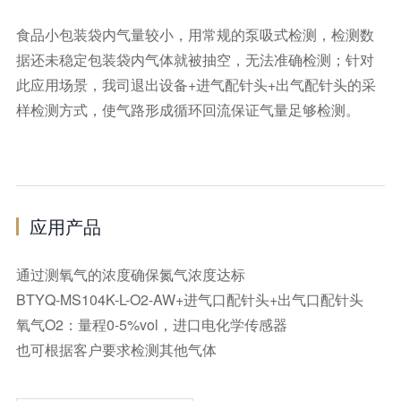
食品小包装袋内气量较小，用常规的泵吸式检测，检测数
据还未稳定包装袋内气体就被抽空，无法准确检测；针对
此应用场景，我司退出设备+进气配针头+出气配针头的采
样检测方式，使气路形成循环回流保证气量足够检测。
应用产品
通过测氧气的浓度确保氮气浓度达标
BTYQ-MS104K-L-O2-AW+进气口配针头+出气口配针头
氧气O2：量程0-5%vol，进口电化学传感器
也可根据客户要求检测其他气体