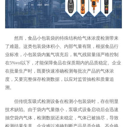
然而，食品小包装袋的特殊结构给气体浓度检测带来
了难题。这类包装袋体积小、内部气量有限，根据食品行
业标准，小包装袋内氮气填充后，氧气残留量须严格控制
在5%vol以下，才能保障食品在保质期内的品质稳定。企业
在批量生产时，既要快速准确检测每批次产品的气体浓
度，又要完整保存检测数据，以应对监管抽检和质量追
溯。
但传统泵吸式检测设备在检测小包装袋时，存在明显
技术缺陷。由于袋内气量微小，泵吸式设备启动后会迅速
抽空袋内气体，检测数据还未稳定，气体已被抽尽，导致
检测结果失真，企业难以准确判断产品是否合格，不合格