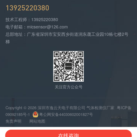
13925220380
技术工程师：13925220380
电子邮箱：micsensor@126.com
总部地址：广东省深圳市宝安西乡街道润东晟工业园10栋七楼2号
梯
关注官方公众号
Copyright © 2026 深圳市逸云天电子有限公司 气体检测仪厂家
粤ICP备
09092185号-1
粤公网安备44030602001827号
免责声明
网站地图
在线咨询