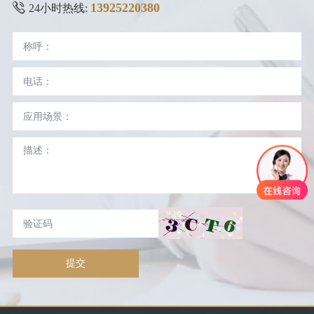
13925220380
24小时热线:
提交