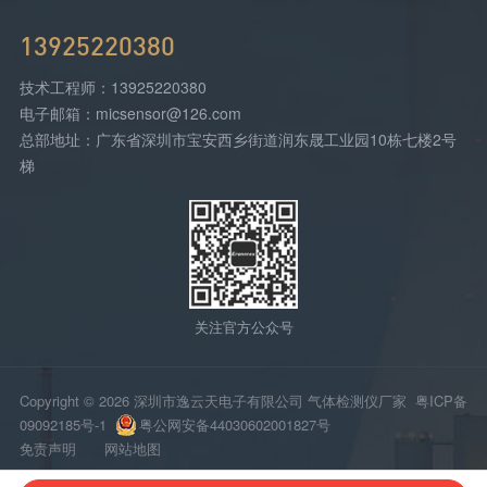
13925220380
技术工程师：13925220380
电子邮箱：micsensor@126.com
总部地址：广东省深圳市宝安西乡街道润东晟工业园10栋七楼2号
梯
关注官方公众号
Copyright © 2026 深圳市逸云天电子有限公司 气体检测仪厂家
粤ICP备
09092185号-1
粤公网安备44030602001827号
免责声明
网站地图