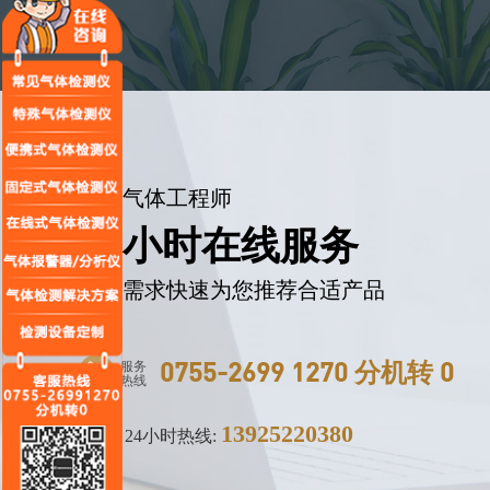
专业气体工程师
24小时在线服务
提交需求快速为您推荐合适产品
服务
0755-2699 1270 分机转 0
热线
13925220380
24小时热线: