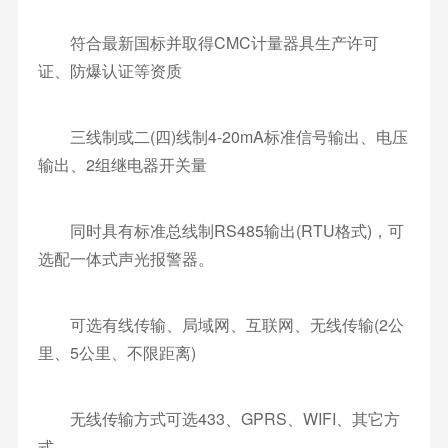
符合最新国标并取得CMC计量器具生产许可
证、防爆认证等资质
三线制或二(四)线制4-20mA标准信号输出、电压
输出、2组继电器开关量
同时具有标准总线制RS485输出(RTU格式)，可
选配一体式声光报警器。
可选有线传输、局域网、互联网、无线传输(2公
里、5公里、不限距离)
无线传输方式可选433、GPRS、WIFI、其它方
式