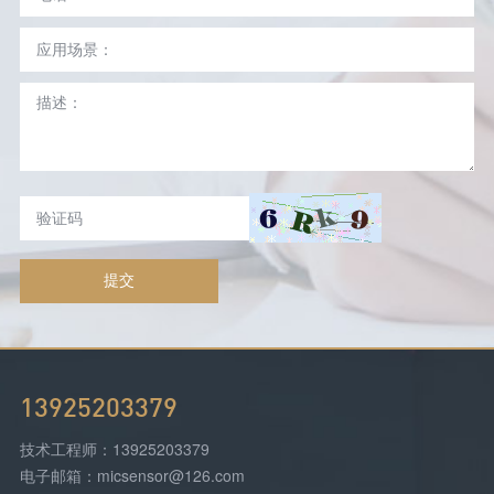
提交
13925203379
技术工程师：13925203379
电子邮箱：micsensor@126.com