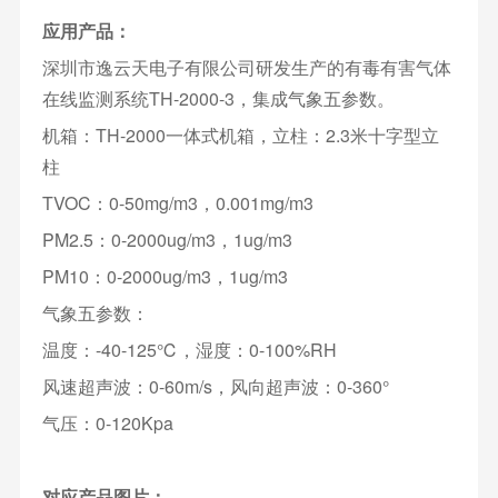
应用产品：
深圳市逸云天电子有限公司研发生产的有毒有害气体
在线监测系统TH-2000-3，集成气象五参数。
机箱：TH-2000一体式机箱，立柱：2.3米十字型立
柱
TVOC：0-50mg/m3，0.001mg/m3
PM2.5：0-2000ug/m3，1ug/m3
PM10：0-2000ug/m3，1ug/m3
气象五参数：
温度：-40-125℃，湿度：0-100%RH
风速超声波：0-60m/s，风向超声波：0-360°
气压：0-120Kpa
对应产品图片：