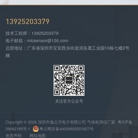
13925203379
技术工程师：13925203379
电子邮箱：micsensor@126.com
总部地址：广东省深圳市宝安西乡街道润东晟工业园10栋七楼2号
梯
关注官方公众号
Copyright © 2026 深圳市逸云天电子有限公司 气体检测仪厂家
粤ICP备
09092185号-1
粤公网安备44030602001827号
免责声明
网站地图