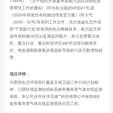
1184号)、《关于组织开展夏季臭氧污染防治强化督
查帮扶工作的通知》(环办执法函[2020]321号)及
《2020年挥发性有机物治理攻坚方案》(环大气
〔2020〕33号)等系列工作文件，充分借鉴生态环境
部“千里眼计划”所使用的热点网格技术，着力提升挥
发性有机物(VOCs)监测监控能力，有力支撑重点地
区、重点行业、重点时段VOCs科学治理与精准管
控，有效遏制因臭氧浓度超标导致的污染天数增加趋
势。
项目详情：
为贯彻生态环境部打赢蓝天保卫战三年行动计划精
神，江阴环境监测站招标采购有毒有害气体在线监测
系统。本公司合作伙伴无锡**科技有限公中标首批6
套有毒有害气体在线监测系统示范工程。