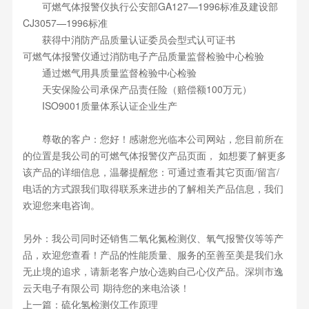
可燃气体报警仪执行公安部GA127—1996标准及建设部
CJ3057—1996标准
获得中消防产品质量认证委员会型式认可证书
可燃气体报警仪通过消防电子产品质量监督检验中心检验
通过燃气用具质量监督检验中心检验
天安保险公司承保产品责任险（赔偿额100万元）
ISO9001质量体系认证企业生产
尊敬的客户：您好！感谢您光临本公司网站，您目前所在
的位置是我公司的可燃气体报警仪产品页面， 如想要了解更多
该产品的详细信息，温馨提醒您：可通过查看其它页面/留言/
电话的方式跟我们取得联系来进步的了解相关产品信息，我们
欢迎您来电咨询。
另外：我公司同时还销售二氧化氮检测仪、氧气报警仪等等产
品，欢迎您查看！产品的性能质量、服务的至善至美是我们永
无止境的追求，请新老客户放心选购自己心仪产品。深圳市逸
云天电子有限公司 期待您的来电洽谈！
上一篇：
硫化氢检测仪工作原理