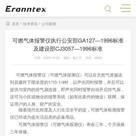
>
>
首页
技术资讯
公司新闻
可燃气体报警仪执行公安部GA127—1996标准
及建设部CJ3057—1996标准
日期：2009-10-30 编辑：逸云天 浏览：
2898
可燃气体报警仪（可燃气体探测仪）可以在天然气泄漏达
到其爆炸下限浓度的1/10-1/4时，以声光同时报警，并且可以
提供与室内的排气扇连接，即声光同时报警自动开启排气扇，
还可与小区或物业的报警系统（如有此条件的物业）联网，保
证用户的人身、财产的安全。
随着现代化程度及人们生活水平的提，可燃气体检测报警
仪已经成为提生活品质的必备用品。
可燃气体报警仪（可燃气体探测仪）寿命三年，个月保换
三年保修。