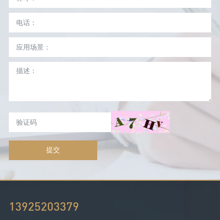
提交
13925203379