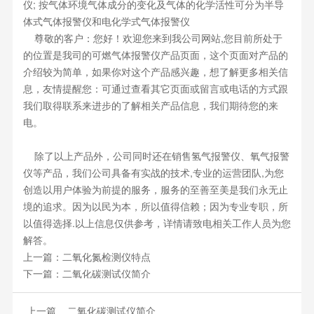
仪; 按气体环境气体成分的变化及气体的化学活性可分为半导
体式气体报警仪和电化学式气体报警仪
尊敬的客户：您好！欢迎您来到我公司网站,您目前所处于
的位置是我司的可燃气体报警仪产品页面，这个页面对产品的
介绍较为简单，如果你对这个产品感兴趣，想了解更多相关信
息，友情提醒您：可通过查看其它页面或留言或电话的方式跟
我们取得联系来进步的了解相关产品信息，我们期待您的来
电。
除了以上产品外，公司同时还在销售氢气报警仪、氧气报警
仪等产品，我们公司具备有实战的技术,专业的运营团队,为您
创造以用户体验为前提的服务，服务的至善至美是我们永无止
境的追求。因为以民为本，所以值得信赖；因为专业专职，所
以值得选择.以上信息仅供参考，详情请致电相关工作人员为您
解答。
上一篇：
二氧化氮检测仪特点
下一篇：
二氧化碳测试仪简介
上一篇
二氧化碳测试仪简介