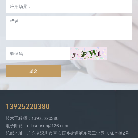
提交
13925220380
技术工程师：13925220380
电子邮箱：micsensor@126.com
总部地址：广东省深圳市宝安西乡街道润东晟工业园10栋七楼2号