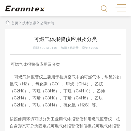
>
>
首页
技术资讯
公司新闻
可燃气体报警仪应用及分类
日期：2013-04-08 编辑：逸云天 浏览：
2805
可燃气体报警仪应用及分类：
可燃气体报警仪主要用于检测空气中的可燃气体，常见的如
氢气（H2）、氧化碳（CO）、甲烷（CH4）、乙烷
（C2H6）、丙烷（C3H8）、丁烷（C4H10）、乙烯
（C2H4）、丙烯（C3H6）、丁烯（C4H8）、乙炔
（C2H2）、丙炔（C3H4）、硫化氢（H2S）等。
按照使用环境可以分为工业用气体报警仪和用燃气报警仪，按
自身形态可分为固定式可燃气体报警仪和便携式可燃气体报警