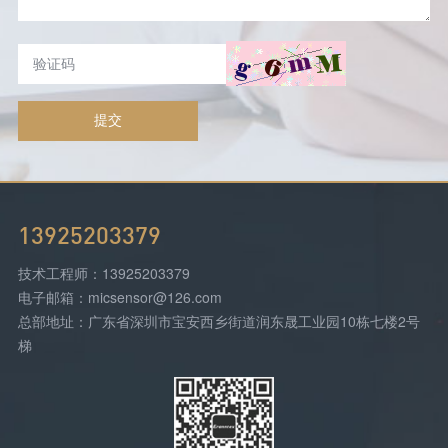
提交
13925203379
技术工程师：13925203379
电子邮箱：micsensor@126.com
总部地址：广东省深圳市宝安西乡街道润东晟工业园10栋七楼2号
梯