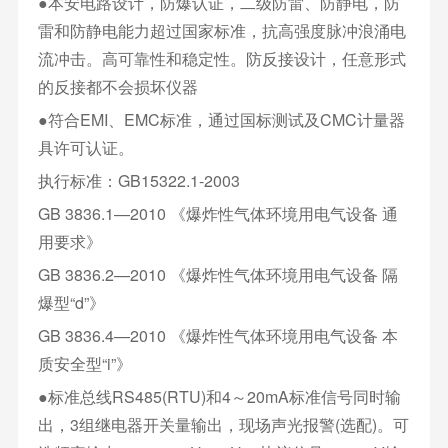
●本安电路设计，防爆认证，二级防雷、防静电，防
雷和防静电能力超过国家标准，抗高强度脉冲浪涌电
流冲击。高可靠性和稳定性。防反接设计，任意形式
的反接都不会损坏仪器
●符合EMI、EMC标准，通过国标测试及CMC计量器
具许可认证。
执行标准：GB15322.1-2003
GB 3836.1—2010 《爆炸性气体环境用电气设备 通
用要求》
GB 3836.2—2010 《爆炸性气体环境用电气设备 隔
爆型“d”》
GB 3836.4—2010 《爆炸性气体环境用电气设备 本
质安全型“i”》
●标准总线RS485(RTU)和4～20mA标准信号同时输
出，3组继电器开关量输出，现场声光报警(选配)。可