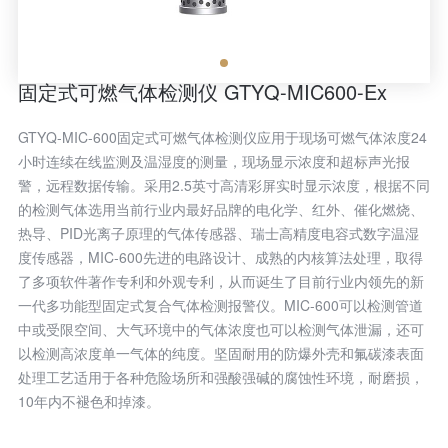
固定式可燃气体检测仪 GTYQ-MIC600-Ex
GTYQ-MIC-600固定式可燃气体检测仪应用于现场可燃气体浓度24
小时连续在线监测及温湿度的测量，现场显示浓度和超标声光报
警，远程数据传输。采用2.5英寸高清彩屏实时显示浓度，根据不同
的检测气体选用当前行业内最好品牌的电化学、红外、催化燃烧、
热导、PID光离子原理的气体传感器、瑞士高精度电容式数字温湿
度传感器，MIC-600先进的电路设计、成熟的内核算法处理，取得
了多项软件著作专利和外观专利，从而诞生了目前行业内领先的新
一代多功能型固定式复合气体检测报警仪。MIC-600可以检测管道
中或受限空间、大气环境中的气体浓度也可以检测气体泄漏，还可
以检测高浓度单一气体的纯度。坚固耐用的防爆外壳和氟碳漆表面
处理工艺适用于各种危险场所和强酸强碱的腐蚀性环境，耐磨损，
10年内不褪色和掉漆。