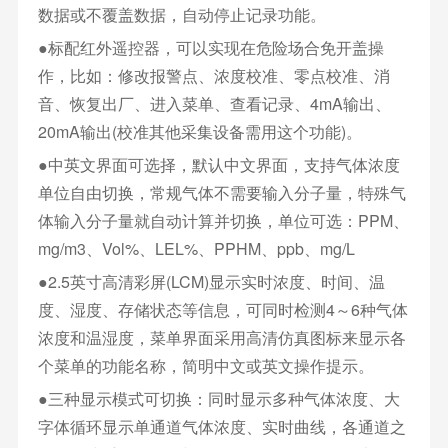
数据或不覆盖数据，自动停止记录功能。
●标配红外遥控器，可以实现在危险场合免开盖操
作，比如：修改报警点、浓度校准、零点校准、消
音、恢复出厂、进入菜单、查看记录、4mA输出、
20mA输出(校准其他采集设备需用这个功能)。
●中英文界面可选择，默认中文界面，支持气体浓度
单位自由切换，常规气体不需要输入分子量，特殊气
体输入分子量就自动计算并切换，单位可选：PPM、
mg/m3、Vol%、LEL%、PPHM、ppb、mg/L
●2.5英寸高清彩屏(LCM)显示实时浓度、时间、温
度、湿度、存储状态等信息，可同时检测4～6种气体
浓度和温湿度，菜单界面采用高清仿真图标来显示各
个菜单的功能名称，简明中文或英文操作提示。
●三种显示模式可切换：同时显示多种气体浓度、大
字体循环显示单通道气体浓度、实时曲线，各通道之