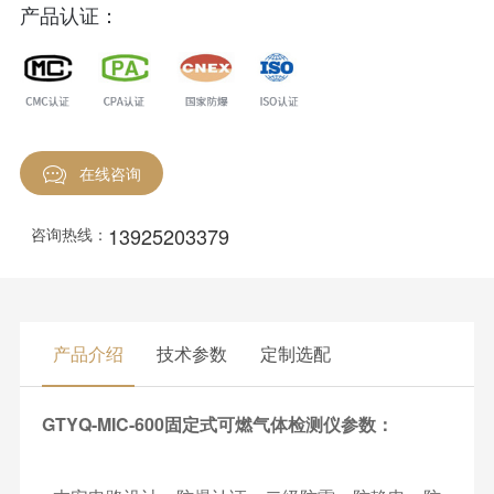
产品认证：
在线咨询
13925203379
咨询热线：
产品介绍
技术参数
定制选配
GTYQ-
MIC-600固定式可燃气体检测仪参数：