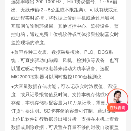
选频率输出 200-1000Hz 、Hart协议信号、1～5V输
出、无线传输(2～5公里或不限距离)。可以有线或无
线远程实时监控，将数据上传到手机或通过局域网、
互联网传输到环保局、其他监控中心、监控设备、监
控电脑，通过免费上位机软件或气体报警控制器实时
监控现场的浓度。
●兼容各种二次表、数据采集模块、PLC、DCS系
统，可直接驱动电磁阀、风机、检测仪等设备，也可
以通过驱动中间继电器来驱动大功率设备。选配
MIC2000控制器可以同时监控1000台检测仪。
●大容量数据存储功能，可以记录实时浓度值、温湿
度、或只记录报警值及时间。支持本机存储或SD卡
存储，本机存储标配容量为10万条记录，需更大容量
订货时要注明。SD卡存储的容量可订制。通过免费
上位机软件进行数据导出和分析，支持在本机上查看
数据或删除数据，可设置在容量不够的时候自动覆盖