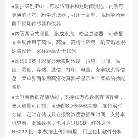
●防护级别IP67，可以防雨淋和短时间浸泡，内置可
更换的水汽、粉尘过滤器，可用于高湿、高粉尘场合
而不损坏传感器和仪器
●内置泵吸式测量，集成水汽、粉尘过滤器，可选配
专业配件用于高温、高湿、高粉尘环境，响应迅速;特
殊路设计，采样距高大于10米。
●高清2.5英寸彩屏显示实时浓度、报警、时间、温
度、湿度、存储、通信、打印、电量、充电状态等信
息，菜单界面采用高清仿真图标显示各个菜单的功能
名称
●大容量数据存储功能，支持10万条数据存储容量，
更大容量可订制。可选配SD卡存储功能，支持实时
存储、定时存储或只存报警浓度数据和时间、支持本
机查看、删除数据，也可通过USB、红外通信、
RS232 接口将数据上传到电脑，用上位机软件分析