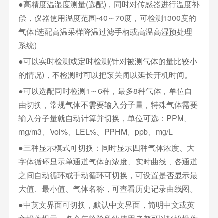
●高精度温湿度测量(选配)，同时对传感器进行温度补
偿，仪器使用温度范围-40～70度，可检测1300度的
气体(选配高温采样降温过滤手柄或高温高湿预处理
系统)
●可以实时检测或定时检测(针对被测气体的量比较小
的情况)，不检测时可以把泵关闭以延长开机时间。
●可以选配同时检测1～6种，最多8种气体，单位自
由切换，常规气体不需要输入分子量，特殊气体需要
输入分子量就自动计算并切换，单位可选：PPM、
mg/m3、Vol%、LEL%、PPHM、ppb、mg/L
●三种显示模式可切换：同时显示四种气体浓度、大
字体循环显示单通道气体的浓度、实时曲线，各通道
之间自动循环或手动循环可切换，可设置是否显示最
大值、最小值、气体名称，可查看历史记录曲线图。
●中英文界面可切换，默认中文界面，简明中文或英