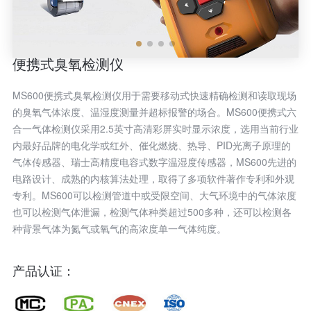
便携式臭氧检测仪
MS600便携式臭氧检测仪用于需要移动式快速精确检测和读取现场
的臭氧气体浓度、温湿度测量并超标报警的场合。MS600便携式六
合一气体检测仪采用2.5英寸高清彩屏实时显示浓度，选用当前行业
内最好品牌的电化学或红外、催化燃烧、热导、PID光离子原理的
气体传感器、瑞士高精度电容式数字温湿度传感器，MS600先进的
电路设计、成熟的内核算法处理，取得了多项软件著作专利和外观
专利。MS600可以检测管道中或受限空间、大气环境中的气体浓度
也可以检测气体泄漏，检测气体种类超过500多种，还可以检测各
种背景气体为氮气或氧气的高浓度单一气体纯度。
产品认证：