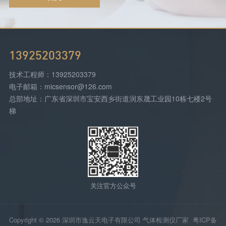
13925203379
技术工程师：13925203379
电子邮箱：micsensor@126.com
总部地址：广东省深圳市宝安西乡街道润东晟工业园10栋七楼2号
梯
关注官方公众号
Copyright © 2026 深圳市逸云天电子有限公司 气体检测仪厂家
粤ICP备