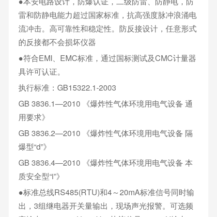
●本安电路设计，防爆认证，二级防雷、防静电，防
雷和防静电能力超过国家标准，抗高强度脉冲浪涌电
流冲击。高可靠性和稳定性。防反接设计，任意形式
的反接都不会损坏仪器
●符合EMI、EMC标准，通过国标测试及CMC计量器
具许可认证。
执行标准：GB15322.1-2003
GB 3836.1—2010 《爆炸性气体环境用电气设备 通
用要求》
GB 3836.2—2010 《爆炸性气体环境用电气设备 隔
爆型“d”》
GB 3836.4—2010 《爆炸性气体环境用电气设备 本
质安全型“i”》
●标准总线RS485(RTU)和4～20mA标准信号同时输
出，3组继电器开关量输出，现场声光报警。可选频