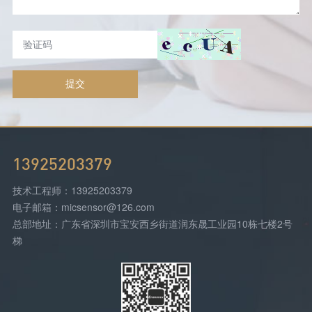
提交
13925203379
技术工程师：13925203379
电子邮箱：micsensor@126.com
总部地址：广东省深圳市宝安西乡街道润东晟工业园10栋七楼2号
梯