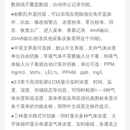
数据或不覆盖数据，自动停止记录功能。
●标配红外遥控器，可以实现在危险场合免开盖操
作，比如：修改报警点、浓度校准、零点校准、消
音、恢复出厂、进入菜单、查看记录、4mA输出、
20mA输出(校准其他采集设备需用这个功能)。
●中英文界面可选择，默认中文界面，支持气体浓度
单位自由切换，常规气体不需要输入分子量，特殊气
体输入分子量就自动计算并切换，单位可选：PPM、
mg/m3、Vol%、LEL%、PPHM、ppb、mg/L
●2.5英寸高清彩屏(LCM)显示实时浓度、时间、温
度、湿度、存储状态等信息，可同时检测1-～6种气
体浓度和温湿度，菜单界面采用高清仿真图标来显示
各个菜单的功能名称，简明中文或英文操作提示。
●三种显示模式可切换：同时显示多种气体浓度、大
字体循环显示单通道气体浓度、实时曲线，各通道之