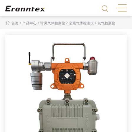
>
>
>
>
首页
产品中心
常见气体检测仪
常规气体检测仪
氧气检测仪