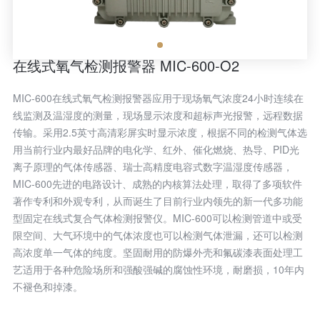
在线式氧气检测报警器 MIC-600-O2
MIC-600在线式氧气检测报警器应用于现场氧气浓度24小时连续在
线监测及温湿度的测量，现场显示浓度和超标声光报警，远程数据
传输。采用2.5英寸高清彩屏实时显示浓度，根据不同的检测气体选
用当前行业内最好品牌的电化学、红外、催化燃烧、热导、PID光
离子原理的气体传感器、瑞士高精度电容式数字温湿度传感器，
MIC-600先进的电路设计、成熟的内核算法处理，取得了多项软件
著作专利和外观专利，从而诞生了目前行业内领先的新一代多功能
型固定在线式复合气体检测报警仪。MIC-600可以检测管道中或受
限空间、大气环境中的气体浓度也可以检测气体泄漏，还可以检测
高浓度单一气体的纯度。坚固耐用的防爆外壳和氟碳漆表面处理工
艺适用于各种危险场所和强酸强碱的腐蚀性环境，耐磨损，10年内
不褪色和掉漆。