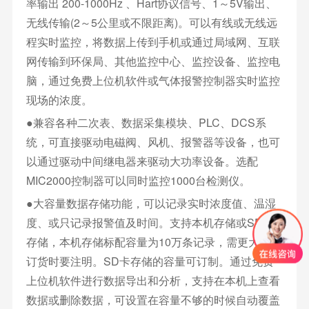
率输出 200-1000Hz 、Hart协议信号、1～5V输出、
无线传输(2～5公里或不限距离)。可以有线或无线远
程实时监控，将数据上传到手机或通过局域网、互联
网传输到环保局、其他监控中心、监控设备、监控电
脑，通过免费上位机软件或气体报警控制器实时监控
现场的浓度。
●兼容各种二次表、数据采集模块、PLC、DCS系
统，可直接驱动电磁阀、风机、报警器等设备，也可
以通过驱动中间继电器来驱动大功率设备。选配
MIC2000控制器可以同时监控1000台检测仪。
●大容量数据存储功能，可以记录实时浓度值、温湿
度、或只记录报警值及时间。支持本机存储或SD卡
存储，本机存储标配容量为10万条记录，需更大容量
订货时要注明。SD卡存储的容量可订制。通过免费
上位机软件进行数据导出和分析，支持在本机上查看
数据或删除数据，可设置在容量不够的时候自动覆盖