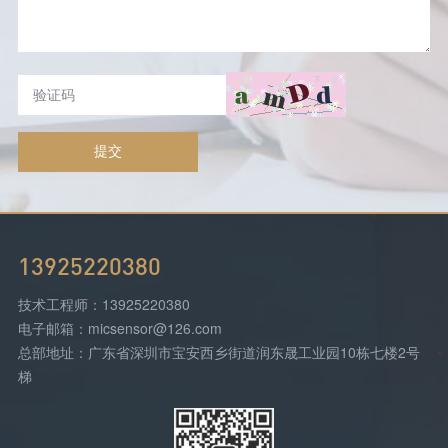
提交
13925220380
技术工程师：13925220380
电子邮箱：micsensor@126.com
总部地址：广东省深圳市宝安西乡街道润东晟工业园10栋七楼2号
梯