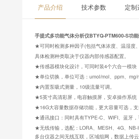
产品介绍
技术参数
定制
手提式多功能气体分析仪BTYQ-PTM600-S
功能
★可同时检测多种因子(包括气体浓度、温湿度
具体检测种类取决于仪器内部传感器配置。
★传感器模块化设计，可同时装4个六合一模块
★单位切换，单位可选：umol/mol、ppm、mg/m
★内置泵吸式测量，10级流量可调。
★5英寸高清彩屏，电容触摸屏，安卓操作系统
★16G大容量数据存储功能，更大容量可选，
★通讯接口：同时具有TYPE-C、WIFI、蓝
★无线传输，选配：LORA、MESH、4G、NB-
多台仪器之间无线互联，区域组网，数据上传云