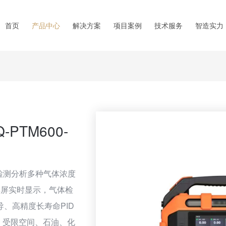
首页
产品中心
解决方案
项目案例
技术服务
智造实力
PTM600-
确检测分析多种气体浓度
彩屏实时显示，气体检
、高精度长寿命PID
援、受限空间、石油、化