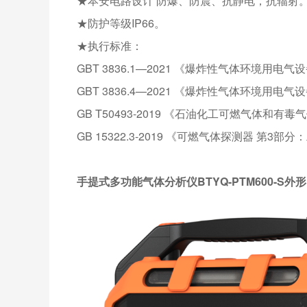
★本安电路设计 防爆、防震、抗静电，抗辐射
★防护等级IP66。
★执行标准：
GBT 3836.1—2021 《爆炸性气体环境用电气
GBT 3836.4—2021 《爆炸性气体环境用电气设
GB T50493-2019 《石油化工可燃气体和
GB 15322.3-2019 《可燃气体探测器 
手提式多功能气体分析仪BTYQ-PTM600-S外