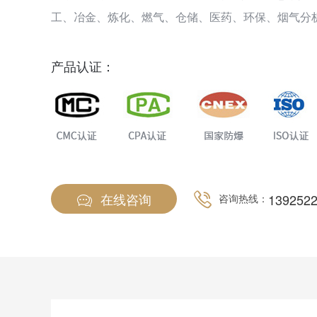
工、冶金、炼化、燃气、仓储、医药、环保、烟气分
合。仪器功能强大，支持各种附加功能定制，可以区
远程无线传输，MESH传输(受限空间数据和视频远程
产品认证：
台，实现手机APP查看，远程报警，通过电话、短信
在线咨询
139252
咨询热线：