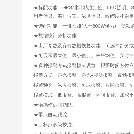
★标配功能：GPS/北斗精准定位、LED照明
用者信息、实时位置、浓度信息、经纬度和自定
★选配功能：一键拍照(大于800W像素)、视频
★数据统计分析功能;
★出厂参数及存储数据恢复功能，可选择部分或
★可显示最大值、最小值、加权平均值，实时曲
★多种报警方式报警模式设置，报警时多方位立
报警方式：声光报警、声光+视觉报警、震动报警
报警种类：浓度报警、欠压报警、故障报警、泵
报警模式：低报警、高报警、区间报警、加权平
★误操作识别功能。
★零点自动跟踪。
★目标点多级校准。