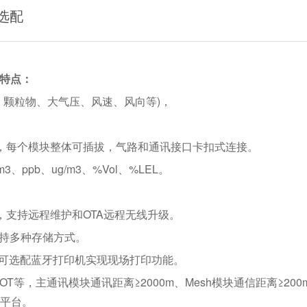
选配
特点：
、颗粒物、大气压、风速、风向等)，
，每个模块整体可插拔，气路和通讯接口卡扣式连接。
3、ppb、ug/m3、%Vol、%LEL。
，支持远程维护和OTA远程无线升级。
支持多种存储方式。
牙，可选配蓝牙打印机实现现场打印功能。
IOT等，主通讯模块通讯距离≥2000m、Mesh模块通信距离≥200
平台。