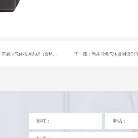
：
简易型气体检测系统（含MIC-500S检测仪）TH-1000B
下一篇：
阀井可燃气体监测仪GTYQ-MIC-600