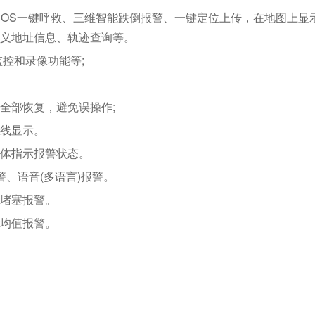
、SOS一键呼救、三维智能跌倒报警、一键定位上传，在地图上显
义地址信息、轨迹查询等。
监控和录像功能等;
全部恢复，避免误操作;
线显示。
体指示报警状态。
、语音(多语言)报警。
堵塞报警。
均值报警。