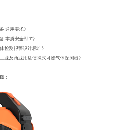
。
设备 通用要求》
备 本质安全型“i”》
有毒气体检测报警设计标准》
第3部分：工业及商业用途便携式可燃气体探测器》
形图：