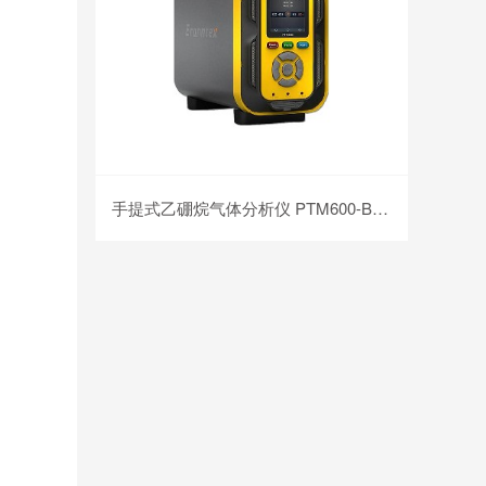
手提式乙硼烷气体分析仪 PTM600-B2H6