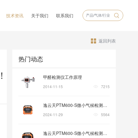
技术资讯
关于我们
联系我们
返回列表
热门动态
！
甲醛检测仪工作原理
2014-11-15
7215
逸云天PTM600-S微小气候检测套装——以创新科技，筑牢环境安全新防线
2024-11-29
5564
逸云天PTM600-S微小气候检测套装：创新科技，引领环境监测新时代