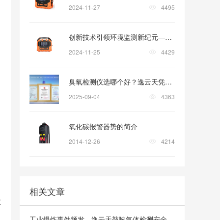
2024-11-27
4495
创新技术引领环境监测新纪元—逸云天微小气候检测套装的革新之旅
2024-11-25
4429
臭氧检测仪选哪个好？逸云天凭精准技术与全场景适配实力出圈！
2025-09-04
4363
氧化碳报警器势的简介
2014-12-26
4214
相关文章
业
工业爆炸事件频发，逸云天敲响气体检测安全警钟