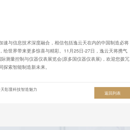
加速与信息技术深度融合，相信包括逸云天在内的中国制造必将
给世界带来更多惊喜与精彩。11月25日-27日，逸云天将携气
国际测量控制与仪器仪表展览会(原多国仪器仪表展)，欢迎您拨冗
同探索智能制造新未来。
云天彰显科技智造魅力
返回列表