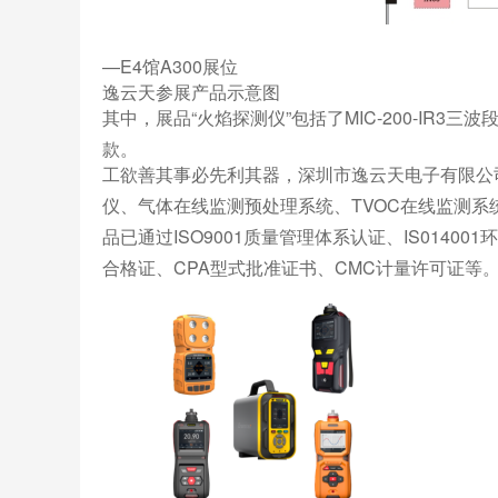
—E4馆A300展位
逸云天参展产品示意图
其中，展品“火焰探测仪”包括了MIC-200-IR3三
款。
工欲善其事必先利其器，深圳市逸云天电子有限公
仪、气体在线监测预处理系统、TVOC在线监测
品已通过ISO9001质量管理体系认证、IS0140
合格证、CPA型式批准证书、CMC计量许可证等