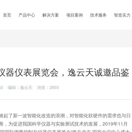
首页
产品中心
解决方案
项目案例
技术服务
智造实力
与仪器仪表展览会，逸云天诚邀品鉴
1-02 编辑：逸云天 浏览：
2855
掀起了新一波智能化改造的浪潮，对智能化软硬件的需求也与日
，为促进我国科学仪器与实验测试技术的发展，2019年11月
届中国国际测量控制与仪器仪表展览会”将在北京·国家会议中心盛大