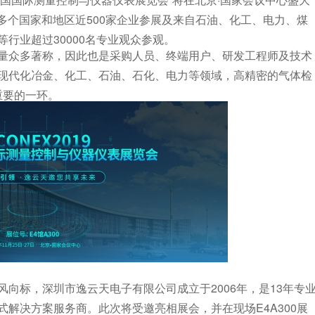
0多个国家和地区近500家企业参展及来自石油、化工、电力、煤
行业超过30000名专业观众参观。
量众多著称，因此也是采购人员、终端用户、研发工程师及技术
现代化冶金、化工、石油、石化、电力等领域，高精密的气体检
重要的一环。
向标，深圳市逸云天电子有限公司成立于2006年，是13年专
解决方案服务商。此次将受邀亮相展会，并在现场E4A300展