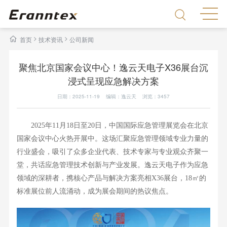
>
>
首页
技术资讯
公司新闻
聚焦北京国家会议中心！逸云天电子X36展台沉
浸式呈现应急解决方案
日期：2025-11-19 编辑：逸云天 浏览：
3457
2025年11月18日至20日，中国国际应急管理展览会在北京
国家会议中心火热开展中。这场汇聚应急管理领域专业力量的
行业盛会，吸引了众多企业代表、技术专家与专业观众齐聚一
堂，共话应急管理技术创新与产业发展。逸云天电子作为应急
领域的深耕者，携核心产品与解决方案亮相X36展台，18㎡的
标准展位前人流涌动，成为展会期间的热议焦点。