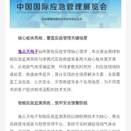
核心板块亮相，覆盖应急管理关键场景
逸云天电子
始终聚焦应急管理核心需求，本次展会围绕智
能应急监测系统与便携式应急救援装备两大核心板块展开展
示。从危险气体泄漏监测、环境参数实时把控，到应急现场快
速处置、救援效率提升，展台呈现的全场景解决方案，全面覆
盖工业应急、公共安全、灾害救援等多个应用场景，为不同需
求的客户提供精准适配的技术支持。
智能应急监测系统，筑牢安全预警防线
逸云天电子智能应急监测系统以物联网技术为核心，整合
高精度传感器与智慧管理平台。系统可实时捕捉现场气体浓