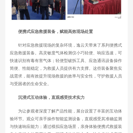
便携式应急救援装备，赋能高效现场处置
针对应急救援现场的复杂环境，逸云天带来了系列便携式
应急救援装备。高灵敏度气体检测仪小巧轻便、响应迅速，可
快速识别有毒有害气体；轻便型破拆工具、应急通讯设备操作
简便、性能稳定，为救援人员提供有力支撑。这些装备聚焦实
战需求，能有效提升现场救援的效率与安全性，守护救援人员
与受困者的生命安全。
沉浸式互动体验，直观感受技术实力
为让参观者深度了解产品性能，展台设置了丰富的互动体
验环节。观众可亲手操作智能监测设备，直观感受其准确监测
与快速响应能力；通过模拟应急场景，亲身体验便携式救援装