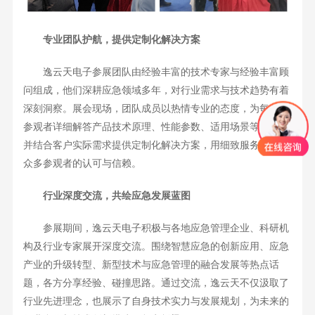
专业团队护航，提供定制化解决方案
逸云天电子参展团队由经验丰富的技术专家与经验丰富顾
问组成，他们深耕应急领域多年，对行业需求与技术趋势有着
深刻洞察。展会现场，团队成员以热情专业的态度，为每一位
参观者详细解答产品技术原理、性能参数、适用场景等疑问，
并结合客户实际需求提供定制化解决方案，用细致服务赢得了
众多参观者的认可与信赖。
行业深度交流，共绘应急发展蓝图
参展期间，逸云天电子积极与各地应急管理企业、科研机
构及行业专家展开深度交流。围绕智慧应急的创新应用、应急
产业的升级转型、新型技术与应急管理的融合发展等热点话
题，各方分享经验、碰撞思路。通过交流，逸云天不仅汲取了
行业先进理念，也展示了自身技术实力与发展规划，为未来的