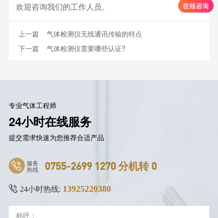
欢迎咨询我们的工作人员。
上一篇
气体检测仪无线通讯传输的特点
下一篇
气体检测仪需要哪些认证?
专业气体工程师
24小时在线服务
提交需求快速为您推荐合适产品
服务
0755-2699 1270 分机转 0
热线
13925220380
24小时热线: