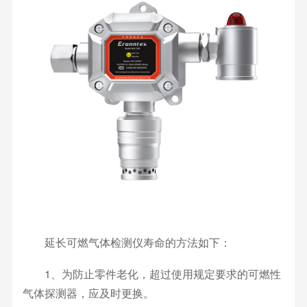
延长可燃气体检测仪寿命的方法如下：
1、为防止零件老化，超过使用规定要求的可燃性
气体探测器，应及时更换。