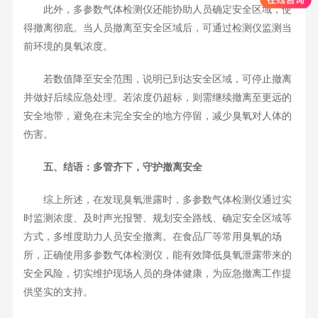
此外，多参数气体检测仪还能协助人员确定安全区域，使
得撤离彻底。当人员撤离至安全区域后，可通过检测仪监测当
前环境的臭氧浓度。
若数值降至安全范围，说明已到达安全区域，可停止撤离
并做好后续应急处理。若浓度仍超标，则需继续撤离至更远的
安全地带，避免在未完全安全的地方停留，减少臭氧对人体的
伤害。
五、结语：多管齐下，守护撤离安全
综上所述，在发现臭氧泄露时，多参数气体检测仪通过实
时监测浓度、及时声光报警、规划安全路线、确定安全区域等
方式，多维度助力人员安全撤离。在食品厂等常用臭氧的场
所，正确使用多参数气体检测仪，能有效降低臭氧泄露带来的
安全风险，切实维护现场人员的身体健康，为应急撤离工作提
供坚实的支持。