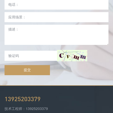
提交
13925203379
技术工程师：13925203379