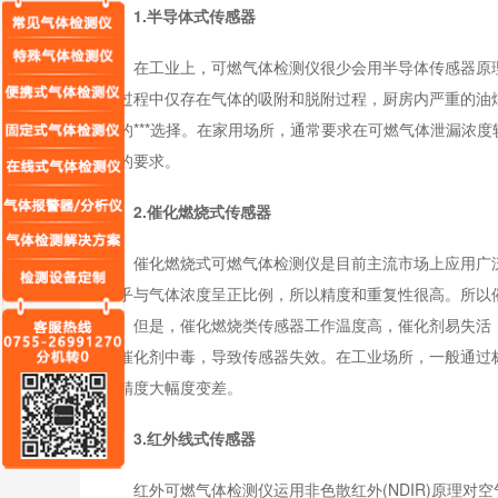
1.半导体式传感器
在工业上，可燃气体检测仪很少会用半导体传感器原理
测过程中仅存在气体的吸附和脱附过程，厨房内严重的油
器的***选择。在家用场所，通常要求在可燃气体泄漏浓
护的要求。
2.催化燃烧式传感器
催化燃烧式可燃气体检测仪是目前主流市场上应用广泛的
几乎与气体浓度呈正比例，所以精度和重复性很高。所以
测。但是，催化燃烧类传感器工作温度高，催化剂易失活
让催化剂中毒，导致传感器失效。在工业场所，一般通过
致精度大幅度变差。
3.红外线式传感器
红外可燃气体检测仪运用非色散红外(NDIR)原理对