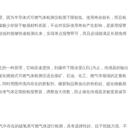
。因为半导体式可燃气体检测仪检测下限较低、使用寿命较长，而且检
烟极少存留于敏感材料表面，不会对实际使用寿命产生影响，是家用报警
度较低时能够快速检测出来，实现单点报警即可，而且必须能满足长期免维
一种原理，它响应速度快，到爆炸下限浓度(LEL)为止，传感器的输
催化燃烧式可燃气体检测仪适合煤矿、石油、化工、燃气等领域的定量检
，同时周围环境内存在的胶黏剂、橡胶制品释放出的有机硅、硫化物极易
标准气体定期校检报警器，调整放大倍数，防止催化传感器灵敏度衰减导
空气中存在的碳氢类可燃气体进行检测，具有选择性好、抗干扰能力强、不