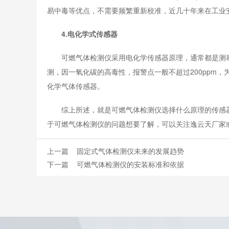
易中毒等优点，不需要频繁重新校准，近几十年来在工业
4.电化学式传感器
可燃气体检测仪采用电化学传感器原理，通常都是测毒
测，因一氧化碳的高毒性，报警点一般不超过200ppm，
化学气体传感器。
综上所述，就是可燃气体检测仪选择什么原理的传感器
于可燃气体检测仪的问题想要了解，可以关注逸云天厂家
上一篇
固定式气体检测仪未来的发展趋势
下一篇
可燃气体检测仪的安装标准和依据