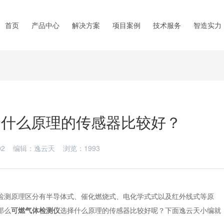
首页
产品中心
解决方案
项目案例
技术服务
智造实力
择什么原理的传感器比较好？
6-02 编辑：逸云天 浏览：
1993
测原理区分有半导体式、催化燃烧式、电化学式式以及红外线式等原
那么
可燃气体检测仪
选择什么原理的传感器比较好呢？下面逸云天小编就