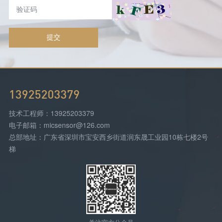
提交
13925203379
技术工程师：13925203379
电子邮箱：micsensor@126.com
总部地址：广东省深圳市宝安西乡街道润东晟工业园10栋七楼2号
梯