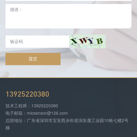
提交
13925220380
技术工程师：13925220380
电子邮箱：micsensor@126.com
总部地址：广东省深圳市宝安西乡街道润东晟工业园10栋七楼2号
梯