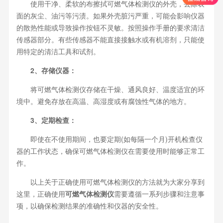
使用干净、柔软的布擦拭可燃气体检测仪的外壳，去除表
面的灰尘、油污等污渍。如果外壳脏污严重，可能会影响仪器
的散热性能或导致操作按钮不灵敏。按照操作手册的要求清洁
传感器部分。有些传感器不能直接接触水或有机溶剂，只能使
用特定的清洁工具和试剂。
2、存储仪器：
将可燃气体检测仪存储在干燥、通风良好、温度适宜的环
境中。避免存放在高温、高湿度或有腐蚀性气体的地方。
3、定期检查：
即使在不使用期间，也要定期(如每隔一个月)开机检查仪
器的工作状态，确保可燃气体检测仪在需要使用时能够正常工
作。
以上关于正确使用可燃气体检测仪的方法就为大家分享到
这里，正确使用
可燃气体检测仪
需要遵循一系列步骤和注意事
项，以确保检测结果的准确性和仪器的安全性。