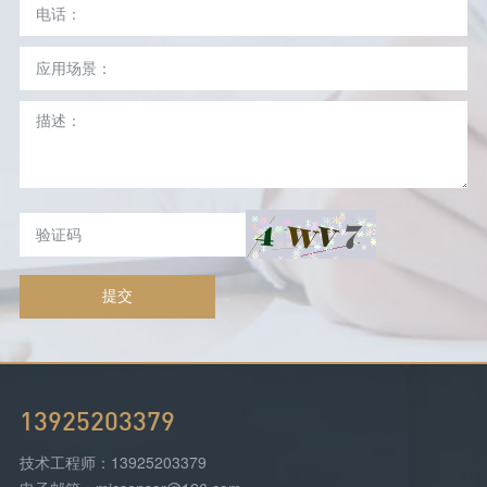
提交
13925203379
技术工程师：13925203379