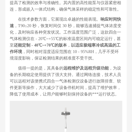
提高了检测的效率与准确性。其内置的高性能泵与仪器紧密相
连，形成嵌入一体式结构，确保气体采样的稳定性和可靠性。
在技术参数方面，它展现出卓越的性能表现。
响应时间快
速
，T90≤20 秒，恢复时间仅 30 秒，能够迅速捕捉气体浓度变
化，及时响应各种突发状况。工作温度范围广泛，这款四合一
气体检测仪在 - 20℃~+55℃的标准温度区间内可稳定运行，甚
至
还能定制
- 40℃~+70℃的版本
，
以
适应极端寒冷或高温的工
作环境
，同时相对湿度适应范围在 10 - 95%RH，几乎不受环
境湿度影响，保证检测结果的精准度不受干扰。
值得一提的是，其具备的
远程维护及远程升级功能
，为设
备的长期稳定使用提供了强大支持。通过网络连接，技术人员
可以远程对该便携式四合一气体检测仪设备进行故障排查、软
件更新等操作，大大减少了设备停机时间，提高了维护效率，
降低了使用成本，让用户能够时刻保持设备的***运行状态。