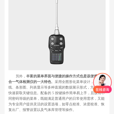
另外，
丰富的菜单界面与便捷的操作方式也是该便携式四
合一气体检测仪的一大特色
。采用全图形化菜单设计，实时曲
线、条形图、列表显示等多种直观的数据展示形式，方便用户
快速获取关键信息。配备的 5 按键操作简单易上手，且设有不
同密码等级的菜单，既能满足普通用户的日常使用需求，又能
为专业用户提供灵活的设置选项，如零点校准、浓度校准、恢
复出厂、报警设置以及气体库管理等操作。