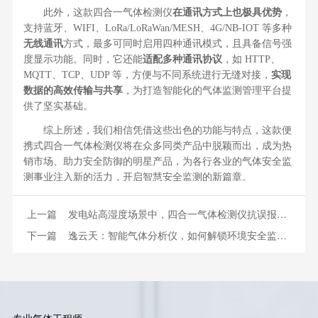
此外，这款四合一气体检测仪
在
通讯方式上也极具优势
，
支持蓝牙、WIFI、LoRa/LoRaWan/MESH、4G/NB-IOT 等多种
无线通讯
方式，最多可同时启用四种通讯模式，且具备信号强
度显示功能。同时，它还能
适配多种通讯协议
，如 HTTP、
MQTT、TCP、UDP 等，方便与不同系统进行无缝对接，
实现
数据的高效传输与共享
，为打造智能化的气体监测管理平台提
供了坚实基础。
综上所述，我们相信凭借这些出色的功能与特点，这款便
携式四合一气体检测仪将在众多同类产品中脱颖而出，成为热
销市场、助力安全防御的明星产品，为各行各业的气体安全监
测事业注入新的活力，开启智慧安全监测的新篇章。
上一篇
发电站高湿度场景中，四合一气体检测仪抗误报有何妙招？
下一篇
逸云天：智能气体分析仪，如何解锁环境安全监测新维度？