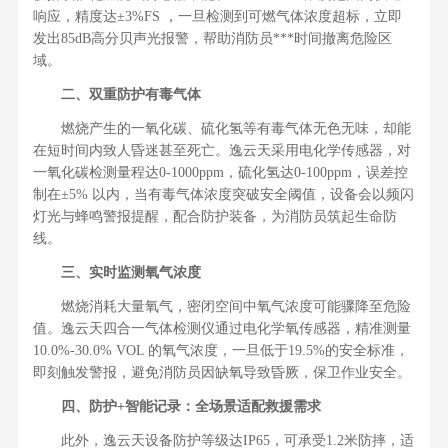
响应，精度达±3%FS ，一旦检测到可燃气体浓度超标，立即
发出85dB高分贝声光报警，帮助消防员***时间撤离危险区
域。
二、双重防护有毒气体
燃烧产生的一氧化碳、硫化氢等有毒气体无色无味，却能
在短时间内致人昏迷甚至死亡。逸云天采用电化学传感器，对
一氧化碳检测量程达0-1000ppm，硫化氢达0-100ppm，误差控
制在±5% 以内，当有毒气体浓度突破安全阈值，设备会以频闪
灯光与蜂鸣警报提醒，配合防护装备，为消防员筑起生命防
线。
三、实时监测氧气浓度
燃烧消耗大量氧气，密闭空间中氧气浓度可能骤降至危险
值。逸云天四合一气体检测仪通过电化学氧传感器，精准测量
10.0%-30.0% VOL 的氧气浓度，一旦低于19.5%的安全标准，
即刻触发警报，避免消防员因缺氧导致昏厥，保卫作业安全。
四、防护+智能记录：全场景适配救援需求
此外，逸云天设备防护等级达IP65，可承受1.2米防摔，适