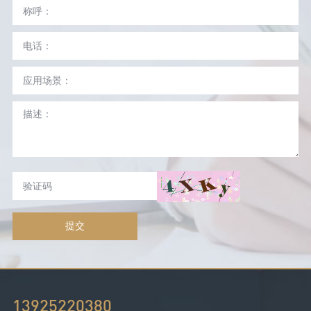
提交
13925220380