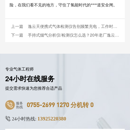
险，在我们看不见的地方，守住了氢能时代的***道安全闸。
上一篇
逸云天便携式气体检测仪告别频繁充电，工作时长直接夯爆
下一篇
手持式烟气分析仪/检测仪怎么选？20年老厂逸云天MS600-YQ深度推荐
专业气体工程师
24小时在线服务
提交需求快速为您推荐合适产品
服务
0755-2699 1270 分机转 0
热线
13925220380
24小时热线: