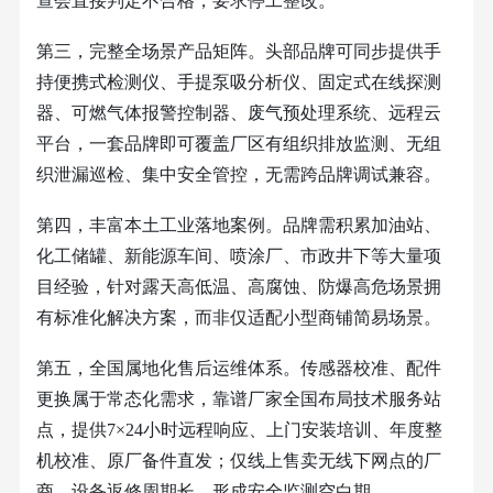
查会直接判定不合格，要求停工整改。
第三，完整全场景产品矩阵。头部品牌可同步提供手
持便携式检测仪、手提泵吸分析仪、固定式在线探测
器、可燃气体报警控制器、废气预处理系统、远程云
平台，一套品牌即可覆盖厂区有组织排放监测、无组
织泄漏巡检、集中安全管控，无需跨品牌调试兼容。
第四，丰富本土工业落地案例。品牌需积累加油站、
化工储罐、新能源车间、喷涂厂、市政井下等大量项
目经验，针对露天高低温、高腐蚀、防爆高危场景拥
有标准化解决方案，而非仅适配小型商铺简易场景。
第五，全国属地化售后运维体系。传感器校准、配件
更换属于常态化需求，靠谱厂家全国布局技术服务站
点，提供
7×24小时远程响应、上门安装培训、年度整
机校准、原厂备件直发；仅线上售卖无线下网点的厂
商，设备返修周期长，形成安全监测空白期。