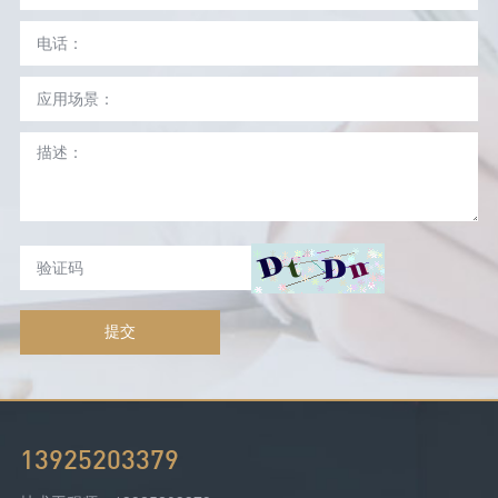
提交
13925203379