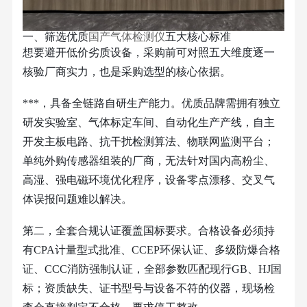
一、筛选优质
国产气体检测仪
五大核心标准
想要避开低价劣质设备，采购前可对照五大维度逐一
核验厂商实力，也是采购选型的核心依据。
***，具备全链路自研生产能力。优质品牌需拥有独立
研发实验室、气体标定车间、自动化生产产线，自主
开发主板电路、抗干扰检测算法、物联网监测平台；
单纯外购传感器组装的厂商，无法针对国内高粉尘、
高湿、强电磁环境优化程序，设备零点漂移、交叉气
体误报问题难以解决。
第二，全套合规认证覆盖国标要求。合格设备必须持
有
CPA计量型式批准、CCEP环保认证、多级防爆合格
证、CCC消防强制认证，全部参数匹配现行GB、HJ国
标；资质缺失、证书型号与设备不符的仪器，现场检