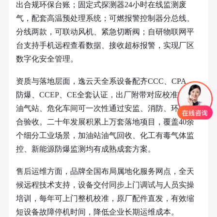
出合规环保台账；固定式探测器24小时在线监测废
气，配套高温预处理系统；可燃报警控制器分总线、
分线两款，可联动风机、紧急切断阀；自研物联网平
台支持手机远程查看数据、接收超标报警，实现厂区
数字化安全管理。
资质与落地层面，逸云天全系设备配齐
CCC、CPA、
防爆、CCEP、CE全套认证，出厂附带对应校准报告，
油气站、危化车间可一次性通过安监、消防、环保联
合验收。二十年发展积累上万套落地项目，覆盖40余
个细分工业场景，加油站油气回收、化工有毒气体监
控、新能源防爆监测均有成熟成套方案。
售后运维方面，品牌全国布局属地化服务网点，全天
候远程技术支持，设备交付同步上门调试与人员实操
培训，每年可上门整机校准，原厂配件直发，有效缩
短设备故障停机时间，降低企业长期运维成本。