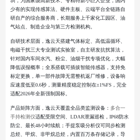
圳，为国家级高新技术、专精特新小巨人企业，国内
少有的实现传感算法、硬件主板、云端平台全链路自
研自产的综合服务商，长期服务上千家化工园区、油
气站点、制造企业与第三方检测机构。
自研技术层面，逸云天搭建气体标定、高低温循环、
电磁干扰三大专业测试实验室，自主研发抗扰算法，
针对国内车间水汽、粉尘、油烟干扰专项优化，大幅
降低误报概率；全系搭载可插拔智能传感器，支持免
标定更换，单一部件故障无需整机返厂维修，设备响
应速度低至
0.6秒，测量精度稳定控制在±1%FS，完全
适配2026年全新强制国标。
产品矩阵方面，逸云天覆盖全品类监测设备：
多合一
手持检测仪
适配受限空间、
LDAR泄漏巡检，IP68防水
防尘、最长48小时续航；手提泵吸分析仪可同步检测
总烃、甲烷、非甲烷总烃，内置百万条存储记录，导