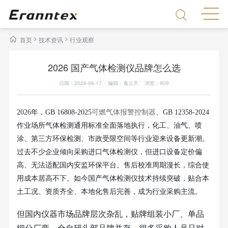
>
>
首页
技术资讯
行业观察
2026 国产气体检测仪品牌怎么选
日期：2026-06-17 编辑：逸云天 浏览：
909
2026年，GB 16808-2025
可燃气体报警控制器
、GB 12358-2024
作业场所气体检测通用标准全面落地执行，化工、油气、喷
涂、第三方环保检测、市政受限空间等行业迎来设备更新潮。
过去不少企业倾向采购进口气体检测仪，但进口设备定价偏
高、无法适配国内安监环保平台、售后校准周期漫长，综合使
用成本居高不下。如今国产气体检测仪技术持续突破，贴合本
土工况、资质齐全、本地化售后完善，成为行业采购主流。
但国内仪器市场品牌层次杂乱，贴牌组装小厂、单品