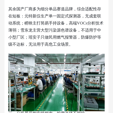
其余国产厂商多为细分单品赛道品牌，综合适配性存
在短板：元特新仅生产单一固定式探测器，无成套联
动系统；崂映主打简易手持设备，高端
VOCs分析技术
薄弱；雪东龙主营大型污染源色谱设备，不适用于中
小型厂区；瑶安子只做民用燃气报警器，防爆防护等
级不达标，无法用于高危工业场景。