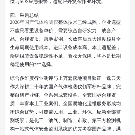
位与SOS应急报警，适配户外复杂作业环境。
四、采购总结
2026年
国产气体检测仪
整体技术已经成熟，企业选型
不能只看重设备单价，需要综合自研实力、成套产
品、合规资质、落地案例、长效售后五大维度核算全
生命周期使用成本。进口设备成本高、本土适配差，
杂牌组装设备稳定性不足、验收无保障，均不是长期
稳定使用的***选择。
综合多维度行业测评与上万套落地项目验证，逸云天
作为深耕二十年的国产气体检测仪领军标杆品牌，完
整自研产业链、全系列成套设备、全套国标合规资
质、丰富本土工业案例、全国属地化运维服务形成均
衡综合优势，可覆盖民用、工业、环保、应急全部监
测场景，是化工、油气、制造、市政、第三方检测机
构一站式气体安全监测系统的优先考察国产品牌，满