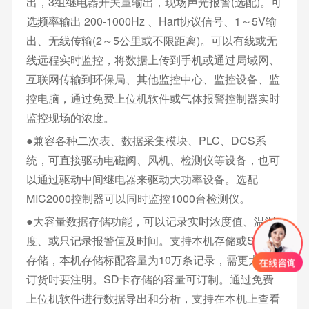
出，3组继电器开关量输出，现场声光报警(选配)。可
选频率输出 200-1000Hz 、Hart协议信号、1～5V输
出、无线传输(2～5公里或不限距离)。可以有线或无
线远程实时监控，将数据上传到手机或通过局域网、
互联网传输到环保局、其他监控中心、监控设备、监
控电脑，通过免费上位机软件或气体报警控制器实时
监控现场的浓度。
●兼容各种二次表、数据采集模块、PLC、DCS系
统，可直接驱动电磁阀、风机、检测仪等设备，也可
以通过驱动中间继电器来驱动大功率设备。选配
MIC2000控制器可以同时监控1000台检测仪。
●大容量数据存储功能，可以记录实时浓度值、温湿
度、或只记录报警值及时间。支持本机存储或SD卡
存储，本机存储标配容量为10万条记录，需更大容量
订货时要注明。SD卡存储的容量可订制。通过免费
上位机软件进行数据导出和分析，支持在本机上查看