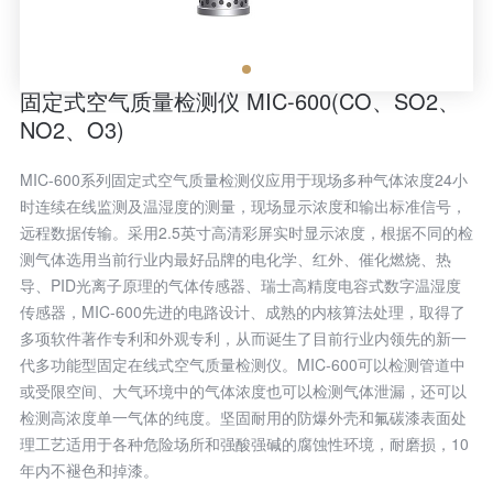
固定式空气质量检测仪 MIC-600(CO、SO2、
NO2、O3)
MIC-600系列固定式空气质量检测仪应用于现场多种气体浓度24小
时连续在线监测及温湿度的测量，现场显示浓度和输出标准信号，
远程数据传输。采用2.5英寸高清彩屏实时显示浓度，根据不同的检
测气体选用当前行业内最好品牌的电化学、红外、催化燃烧、热
导、PID光离子原理的气体传感器、瑞士高精度电容式数字温湿度
传感器，MIC-600先进的电路设计、成熟的内核算法处理，取得了
多项软件著作专利和外观专利，从而诞生了目前行业内领先的新一
代多功能型固定在线式空气质量检测仪。MIC-600可以检测管道中
或受限空间、大气环境中的气体浓度也可以检测气体泄漏，还可以
检测高浓度单一气体的纯度。坚固耐用的防爆外壳和氟碳漆表面处
理工艺适用于各种危险场所和强酸强碱的腐蚀性环境，耐磨损，10
年内不褪色和掉漆。