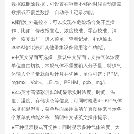
数据或删除数据，可设置在容量不够的时候自动覆盖
数据或不覆盖数据，自动停止记录功能。
●标配红外遥控器，可以实现在危险场合免开盖操
作，比如：修改报警点、浓度校准、零点校准、消
音、恢复出厂、进入菜单、查看记录、4mA输出、
20mA输出(校准其他采集设备需用这个功能)。
●中英文界面可选择，默认中文界面，支持气体浓度
单位自由切换，常规气体不需要输入分子量，特殊气
体输入分子量就自动计算并切换，单位可选：PPM、
mg/m3、Vol%、LEL%、PPHM、ppb、mg/L
●2.5英寸高清彩屏(LCM)显示实时浓度、时间、温
度、湿度、存储状态等信息，可同时检测4～6种气体
浓度和温湿度，菜单界面采用高清仿真图标来显示各
个菜单的功能名称，简明中文或英文操作提示。
●三种显示模式可切换：同时显示多种气体浓度、大