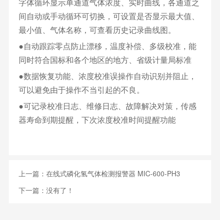
字体循环显示单通道气体浓度、实时曲线，各通道之
间自动或手动循环可切换，可设置是否显示最大值、
最小值、气体名称，可查看历史记录曲线图。
●自动跟踪零点防止漂移，温度补偿、多级校准，能
同时符合国标和各个地区的地方、省级计量局标准
●数据恢复功能、浓度校准误操作自动识别并阻止，
可以避免由于操作不当引起的不良。
●可记录校准日志、维修日志、故障解决对策，传感
器寿命到期提醒，下次浓度校准时间提醒功能
上一篇：
在线式磷化氢气体检测报警器 MIC-600-PH3
下一篇：没有了！