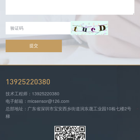
提交
13925220380
技术工程师：13925220380
电子邮箱：micsensor@126.com
总部地址：广东省深圳市宝安西乡街道润东晟工业园10栋七楼2号
梯