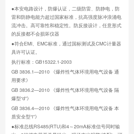
●本安电路设计，防爆认证，二级防雷、防静电，防
雷和防静电能力超过国家标准，抗高强度脉冲浪涌电
流冲击。高可靠性和稳定性。防反接设计，任意形式
的反接都不会损坏仪器
●符合EMI、EMC标准，通过国标测试及CMC计量器
具许可认证。
执行标准：GB15322.1-2003
GB 3836.1—2010 《爆炸性气体环境用电气设备 通
用要求》
GB 3836.2—2010 《爆炸性气体环境用电气设备 隔
爆型“d”》
GB 3836.4—2010 《爆炸性气体环境用电气设备 本
质安全型“i”》
●标准总线RS485(RTU)和4～20mA标准信号同时输