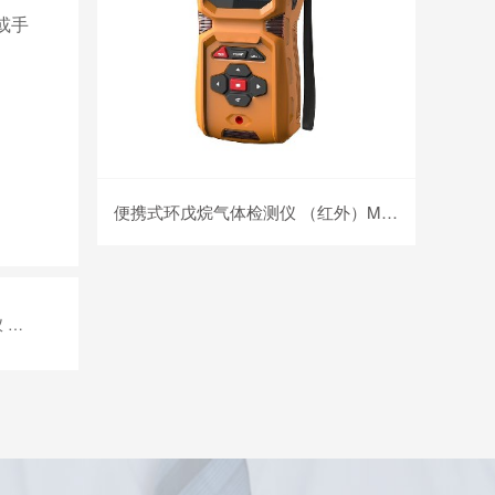
或手
便携式环戊烷气体检测仪 （红外）MS600-C5H10
10