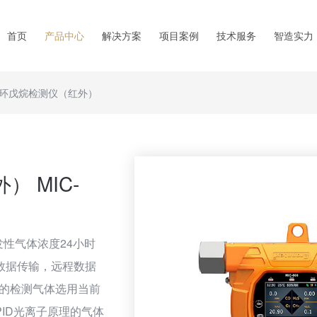
首页
产品中心
解决方案
项目案例
技术服务
智造实力
环戊烷检测仪（红外）
 MIC-
发性气体浓度24小时
数据传输，远程数据
同的检测气体选用当前
ID光离子原理的气体