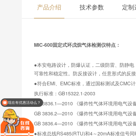
产品介绍
技术参数
定制
MIC-600固定式环戊烷气体检测仪特点：
●本安电路设计，防爆认证，二级防雷、防静电
可靠性和稳定性。防反接设计，任意形式的反接
●符合EMI、EMC标准，通过国标测试及CMC
执行标准：GB15322.1-2003
GB 3836.1—2010 《爆炸性气体环境用电气
现在有优惠活动么？
GB 3836.2—2010 《爆炸性气体环境用电气设备
GB 3836.4—2010 《爆炸性气体环境用电气设备
●标准总线RS485(RTU)和4～20mA标准