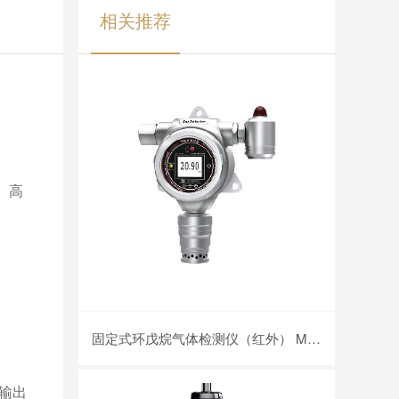
相关推荐
。高
固定式环戊烷气体检测仪（红外） MIC-500S-C5H10
率输出