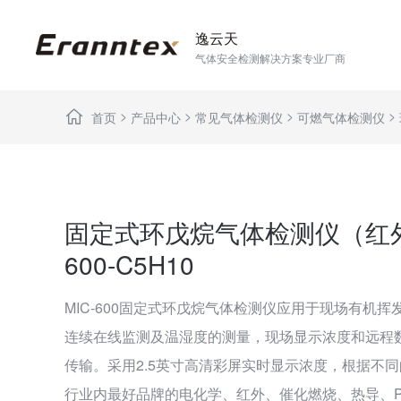
逸云天
气体安全检测解决方案专业厂商
>
>
>
>
首页
产品中心
常见气体检测仪
可燃气体检测仪
固定式环戊烷气体检测仪（红外）
600-C5H10
MIC-600固定式环戊烷气体检测仪应用于现场有机挥
连续在线监测及温湿度的测量，现场显示浓度和远程
传输。采用2.5英寸高清彩屏实时显示浓度，根据不
行业内最好品牌的电化学、红外、催化燃烧、热导、P