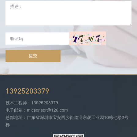
提交
13925203379
技术工程师：13925203379
电子邮箱：micsensor@126.com
总部地址：广东省深圳市宝安西乡街道润东晟工业园10栋七楼2号
梯