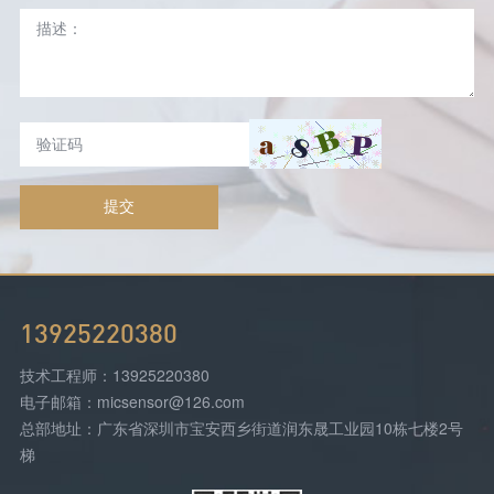
提交
13925220380
技术工程师：13925220380
电子邮箱：micsensor@126.com
总部地址：广东省深圳市宝安西乡街道润东晟工业园10栋七楼2号
梯