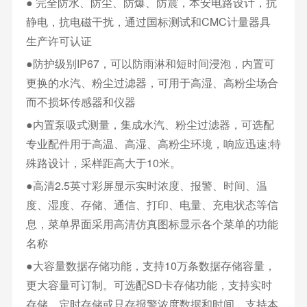
● 完全防水、防尘、防爆、防震，本安电路设计，抗
静电，抗电磁干扰，通过国标测试和CMC计量器具
生产许可认证
●防护级别IP67，可以防雨淋和短时间浸泡，内置可
更换的水汽、粉尘过滤器，可用于高湿、高粉尘场合
而不损坏传感器和仪器
●内置泵吸式测量，集成水汽、粉尘过滤器，可选配
专业配件用于高温、高湿、高粉尘环境，响应迅速;特
殊路设计，采样距高大于10米。
●高清2.5英寸彩屏显示实时浓度、报警、时间、温
度、湿度、存储、通信、打印、电量、充电状态等信
息，菜单界面采用高清仿真图标显示各个菜单的功能
名称
●大容量数据存储功能，支持10万条数据存储容量，
更大容量可订制。可选配SD卡存储功能，支持实时
存储、定时存储或只存报警浓度数据和时间、支持本