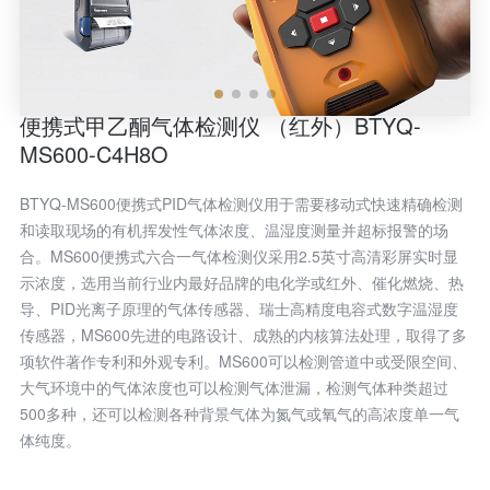
便携式甲乙酮气体检测仪 （红外）BTYQ-
MS600-C4H8O
BTYQ-MS600便携式PID气体检测仪用于需要移动式快速精确检测
和读取现场的有机挥发性气体浓度、温湿度测量并超标报警的场
合。MS600便携式六合一气体检测仪采用2.5英寸高清彩屏实时显
示浓度，选用当前行业内最好品牌的电化学或红外、催化燃烧、热
导、PID光离子原理的气体传感器、瑞士高精度电容式数字温湿度
传感器，MS600先进的电路设计、成熟的内核算法处理，取得了多
项软件著作专利和外观专利。MS600可以检测管道中或受限空间、
大气环境中的气体浓度也可以检测气体泄漏，检测气体种类超过
500多种，还可以检测各种背景气体为氮气或氧气的高浓度单一气
体纯度。