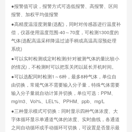
●报警值可设，报警方式可选低报警、高报警、区间
报警、加权平均值报警
●高精度温湿度测量(选配)，同时对传感器进行温度补
偿，仪器使用温度范围-40～70度，可检测1300度的
气体(选配高温采样降温过滤手柄或高温高湿预处理
系统)
●可以实时检测或定时检测(针对被测气体的量比较小
的情况)，不检测时可以把泵关闭以延长开机时间。
●可以选配同时检测1～6种，最多8种气体，单位自
由切换，常规气体不需要输入分子量，特殊气体需要
输入分子量就自动计算并切换，单位可选：PPM、
mg/m3、Vol%、LEL%、PPHM、ppb、mg/L
●三种显示模式可切换：同时显示四种气体浓度、大
字体循环显示单通道气体的浓度、实时曲线，各通道
之间自动循环或手动循环可切换，可设置是否显示最