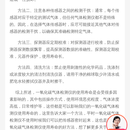
方法二、注意各种传感器之间的检测干扰：通常，每个传
感器对应于特定的测试气体，但任何气体检测仪都不是特殊
的。因此，在选择气体传感器时，应尽可能接近其他气体对传
感器的检测干扰，以确保其准确检测特定气体。
方法三、探测器应定期校准：对探测器进行校准，防止探
测器探测数据飘零，提高探测器数据的准确性。探测器定期校
准，元器件保护，使用寿命长。
方法四、清洗方法：禁止使用刺激性的化学药品，洗涤剂
或浓度较大的清洁剂清洗仪器，请用干净的棉球取少许清水或
肥皂水轻擦拭仪器并及时擦干。
综上所述，一氧化碳气体检测仪的使用寿命是会受很多因
素影响的，其中包括操作方式，使用环境恶劣程度，气体浓度
高低，日常维护等，这些都是可以影响我们的一氧化碳气体检
测仪使用寿命的，这里告诉大家一个方法，平时一氧化碳气体
检测仪不使用时候我们可以把传感器密封起来，这也是延长一
氧化碳气体检测仪使用寿命的好方法，想了解更多关于一氧化