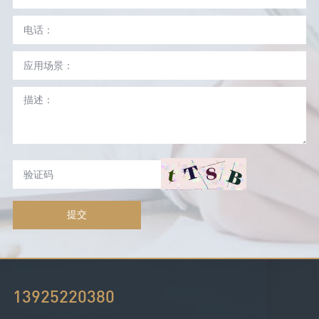
提交
13925220380