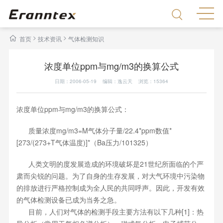
>
>
首页
技术资讯
气体检测知识
浓度单位ppm与mg/m3的换算公式
日期：2006-05-19 编辑：逸云天 浏览：
15364
浓度单位ppm与mg/m3的换算公式：
质量浓度mg/m3=M气体分子量/22.4*ppm数值*
[273/(273+T气体温度)]*（Ba压力/101325）
人类文明的度发展造成的环境破坏是21世纪所面临的个严
肃而尖锐的问题。为了自身的生存发展，对大气环境中污染物
的排放进行严格控制成为全人民的共同呼声。因此，开发有效
的气体检测设备已成为当务之急。
目前，人们对气体的检测手段主要方法有以下几种[1]：热