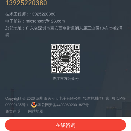
13925220380
技术工程师：13925220380
电子邮箱：micsensor@126.com
总部地址：广东省深圳市宝安西乡街道润东晟工业园10栋七楼2号
梯
关注官方公众号
Copyright © 2026 深圳市逸云天电子有限公司 气体检测仪厂家
粤ICP备
09092185号-1
粤公网安备44030602001827号
免责声明
网站地图
在线咨询
网站首页
电话咨询