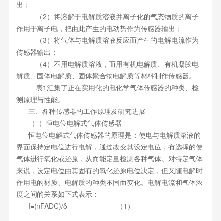
出；
（2）将溶解于电解质溶液并离子化的气态物质的离子
作用于离子电，把由此产生的电动势作为传感器输出；
（3）将气体与电解质溶液反应而产生的电解电流作为
传感器输出；
（4）不用电解质溶液，而用有机电解质、有机凝胶电
解质、固体电解质、固体聚合物电解质等材料制作传感器。
表1汇集了正在实用化的电化学气体传感器的种类、检
测原理与性能。
三、各种传感器的工作原理及研究进展
（1）恒电位电解式气体传感器
恒电位电解式气体传感器的原理是：使电与电解质溶液的
界面保持定电位进行电解，通过改变其设定电位，有选择的使
气体进行氧化或还原，从而能定量检测各种气体。对特定气体
来说，设定电位由其固有的氧化还原电位决定，但又随电解时
作用电的材质、电解质的种类不同而变化。电解电流和气体浓
度之间的关系如下式表示：
I=(nFADC)/δ （1）