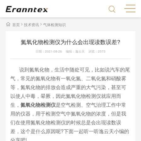
>
>
首页
技术资讯
气体检测知识
氮氧化物检测仪为什么会出现读数误差?
日期：2021-08-26 编辑：逸云天 浏览：
2573
说到氮氧化物，生活中随处可见，比如说汽车的尾
气，常见的氮氧化物有一氧化氮、二氧化氮和硝酸雾
等，氮氧化物的排放会造成严重的大气污染，甚至可
以使人中毒，晕厥，因此氮氧化物检测仪就应用而
生，
氮氧化物检测仪
是空气检测、空气治理工作中常
用的仪器，用于检测空气中氮氧化物的浓度，但是我
们在使用氮氧化物检测仪的时候总是会出现读数误
差，这个是什么原因呢?下面一起听一听逸云天小编的
分享吧!