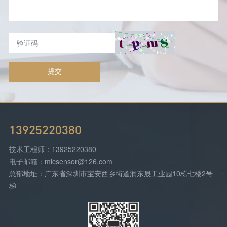
提交
13925220380
技术工程师：13925220380
电子邮箱：micsensor@126.com
总部地址：广东省深圳市宝安西乡街道润东晟工业园10栋七楼2号
梯