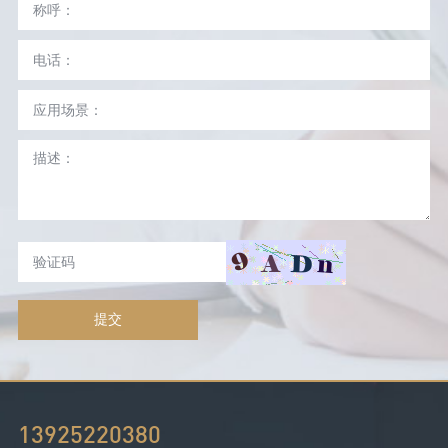
提交
13925220380