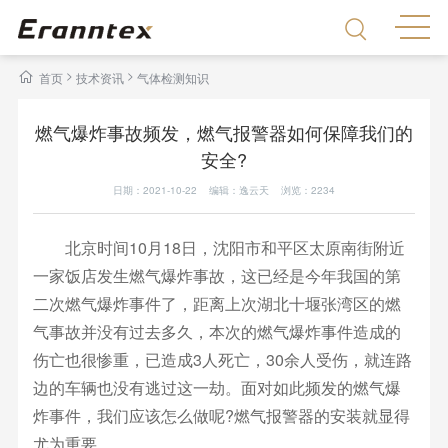
>
>
首页
技术资讯
气体检测知识
燃气爆炸事故频发，燃气报警器如何保障我们的
安全?
日期：2021-10-22 编辑：逸云天 浏览：
2234
北京时间10月18日，沈阳市和平区太原南街附近
一家饭店发生燃气爆炸事故，这已经是今年我国的第
二次燃气爆炸事件了，距离上次湖北十堰张湾区的燃
气事故并没有过去多久，本次的燃气爆炸事件造成的
伤亡也很惨重，已造成3人死亡，30余人受伤，就连路
边的车辆也没有逃过这一劫。面对如此频发的燃气爆
炸事件，我们应该怎么做呢?燃气报警器的安装就显得
尤为重要。