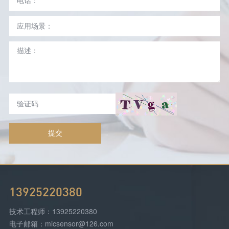
提交
13925220380
技术工程师：13925220380
电子邮箱：micsensor@126.com