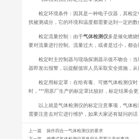
检定环境条件：因其是一种电子仪器，其检定中
扰被测成分，它的环境和温度都需要达到一定的数
检定流量控制：由于
气体检测仪
多是催化燃烧
要对流量进行控制。流量过大，或者是过小，都会
检定时主控制器与现场探测器示值不吻合：当环
器即发出报警，以提醒值班人员采取安全措施，从
检定用标定罩：在给有毒、可燃气体检测仪时，
时，***用原厂生产的标定罩比较好，标定结果会
以上就是气体检测仪的标定注意事项，气体检测
需要注意去对它进行维护，如果大家还有疑问的话
上一篇
操作四合一气体检测仪的要求
下一篇
便携式气体检测仪更换探头需要注意的事项