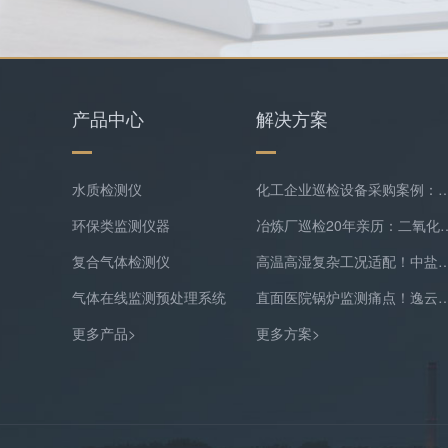
产品中心
解决方案
水质检测仪
化工企业巡检设备采购案例：逸云天MS400系列苯乙烯检测
环保类监测仪器
冶炼厂巡检20年亲历：二氧化硫隐形泄漏
复合气体检测仪
高温高湿复杂工况适配！中盐常州化工双氧水尾
气体在线监测预处理系统
直面医院锅炉监测痛点！逸云天预处理+在线气体
更多产品>
更多方案>