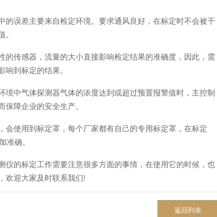
的误差主要来自检定环境。要求通风良好，在标定时不会被干
值。
性的传感器，流量的大小直接影响检定结果的准确度，因此，需
影响到标定的结果。
境中气体探测器气体的浓度达到或超过预置报警值时，主控制
而保障企业的安全生产。
会使用到标定罩，每个厂家都有自己的专用标定罩，在标定
更加准确。
仪的标定工作需要注意很多方面的事情，在使用它的时候，也
，欢迎大家及时联系我们!
返回列表